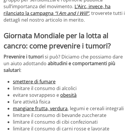
sull’importanza del movimento.
L’Airc, invece, ha
rilanciato la campagna
“I Am and I Will”
, troverete tutti i
dettagli nel nostro articolo in merito.
Giornata Mondiale per la lotta al
cancro: come prevenire i tumori?
Prevenire i tumori
si può? Diciamo che possiamo dare
un aiuto adottando
abitudini e comportamenti più
salutari
:
smettere di fumare
limitare il consumo di alcolici
evitare sovrappeso e
obesità
fare attività fisica
mangiare frutta, verdura
, legumi e cereali integrali
limitare il consumo di bevande zuccherate
limitare il consumo di cibi confezionati
limitare il consumo di carni rosse e lavorate