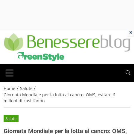
×
/
/
Home
Salute
Giornata Mondiale per la lotta al cancro: OMS, evitare 6
milioni di casi l’anno
Salute
Giornata Mondiale per la lotta al cancro: OMS,