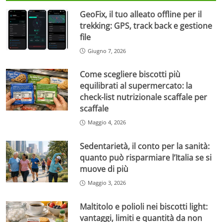
GeoFix, il tuo alleato offline per il
trekking: GPS, track back e gestione
file
Giugno 7, 2026
Come scegliere biscotti più
equilibrati al supermercato: la
check-list nutrizionale scaffale per
scaffale
Maggio 4, 2026
Sedentarietà, il conto per la sanità:
quanto può risparmiare l’Italia se si
muove di più
Maggio 3, 2026
Maltitolo e polioli nei biscotti light:
vantaggi, limiti e quantità da non