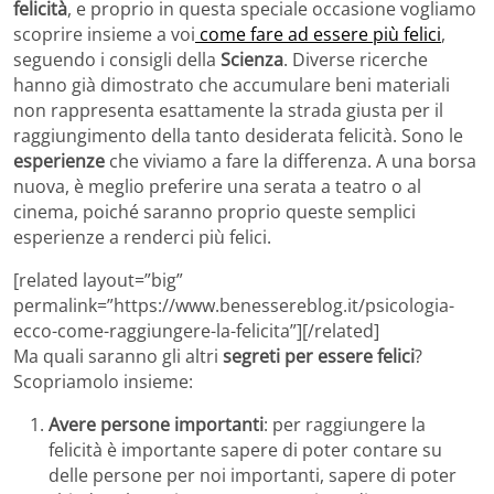
felicità
, e proprio in questa speciale occasione vogliamo
scoprire insieme a voi
come fare ad essere più felici
,
seguendo i consigli della
Scienza
. Diverse ricerche
hanno già dimostrato che accumulare beni materiali
non rappresenta esattamente la strada giusta per il
raggiungimento della tanto desiderata felicità. Sono le
esperienze
che viviamo a fare la differenza. A una borsa
nuova, è meglio preferire una serata a teatro o al
cinema, poiché saranno proprio queste semplici
esperienze a renderci più felici.
[related layout=”big”
permalink=”https://www.benessereblog.it/psicologia-
ecco-come-raggiungere-la-felicita”][/related]
Ma quali saranno gli altri
segreti per essere felici
?
Scopriamolo insieme:
Avere persone importanti
: per raggiungere la
felicità è importante sapere di poter contare su
delle persone per noi importanti, sapere di poter