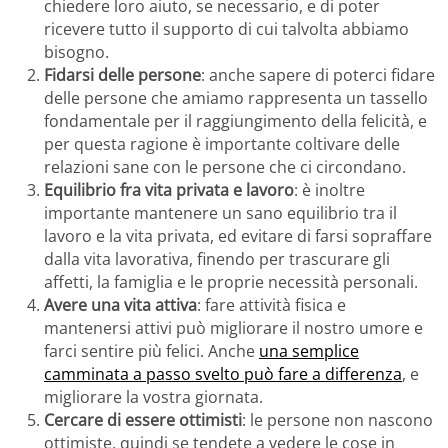
chiedere loro aiuto, se necessario, e di poter
ricevere tutto il supporto di cui talvolta abbiamo
bisogno.
Fidarsi delle persone
: anche sapere di poterci fidare
delle persone che amiamo rappresenta un tassello
fondamentale per il raggiungimento della felicità, e
per questa ragione è importante coltivare delle
relazioni sane con le persone che ci circondano.
Equilibrio fra vita privata e lavoro
: è inoltre
importante mantenere un sano equilibrio tra il
lavoro e la vita privata, ed evitare di farsi sopraffare
dalla vita lavorativa, finendo per trascurare gli
affetti, la famiglia e le proprie necessità personali.
Avere una vita attiva
: fare attività fisica e
mantenersi attivi può migliorare il nostro umore e
farci sentire più felici. Anche
una semplice
camminata a passo svelto può fare a differenza
, e
migliorare la vostra giornata.
Cercare di essere ottimisti
: le persone non nascono
ottimiste, quindi se tendete a vedere le cose in