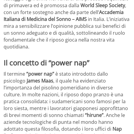
di primavera ed è promossa dalla
World Sleep Society
,
con un forte sostegno anche da parte dell’
Accademia
Italiana di Medicina del Sonno – AIMS
in Italia. L’iniziativa
mira a sensibilizzare l’opinione pubblica sui benefici di
un sonno adeguato e di qualità, sottolineando il ruolo
fondamentale che il riposo gioca nella nostra vita
quotidiana.
Il concetto di “power nap”
Il termine
“power nap”
è stato introdotto dallo
psicologo
James Maas
, il quale ha evidenziato
l’importanza del pisolino pomeridiano in diverse
culture. In molte nazioni, il riposo dopo pranzo è una
pratica consolidata: i sudamericani sono famosi per la
loro siesta, mentre i lavoratori giapponesi approfittano
di brevi momenti di sonno chiamati
“hirune”
. Anche le
aziende tecnologiche di punta nel mondo hanno
adottato questa filosofia, dotando i loro uffici di
Nap