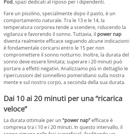
Pod
, spazi dedicati al riposo per i dipendenti.
Fare un pisolino, specialmente dopo il pasto, è un
comportamento naturale. Tra le 13 e le 14, la
temperatura corporea tende a scendere, riducendo la
vigilanza e favorendo il sonno. Tuttavia, il
power nap
diventa realmente efficace seguendo alcune indicazioni:
è fondamentale coricarsi entro le 15 per non
compromettere il sonno notturno. Inoltre, la durata del
sonno deve essere limitata; superare i 20 minuti può
portare a effetti negativi. Analizziamo più in dettaglio le
ripercussioni del sonnellino pomeridiano sulla nostra
mente e sul nostro corpo, a seconda della sua durata.
Dai 10 ai 20 minuti per una “ricarica
veloce”
La durata ottimale per un
“power nap”
efficace è
compresa tra i 10 e i 20 minuti. In questo intervallo, il
sonno rimane nelle fasi superficiali, facilitando un