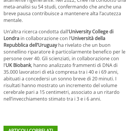
altamente rigenerante. Nel 2022, Chee ha condotto una
meta-analisi su 54 studi, confermando che anche una
breve pausa contribuisce a mantenere alta l’acutezza
mentale.
Un’altra ricerca condotta dall’
University College di
Londra
in collaborazione con l’
Università della
Repubblica dell’Uruguay
ha rivelato che un buon
sonnellino riparatore è particolarmente benefico per le
persone over 40. Gli scienziati, in collaborazione con
l’
UK Biobank
, hanno analizzato frammenti di DNA di
35.000 lavoratori di età compresa tra i 40 e i 69 anni,
abituati a concedersi un sonno breve di 20 minuti. I
risultati hanno mostrato un incremento del volume
cerebrale pari a 15 centimetri, associato a un ritardo
nell’invecchiamento stimato tra i 3 e i 6 anni.
ARTICOLI CORRELATI