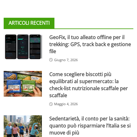
ARTICOLI RECENTI
GeoFix, il tuo alleato offline per il
trekking: GPS, track back e gestione
file
Giugno 7, 2026
Come scegliere biscotti più
equilibrati al supermercato: la
check-list nutrizionale scaffale per
scaffale
Maggio 4, 2026
Sedentarietà, il conto per la sanità:
quanto può risparmiare l’Italia se si
muove di più