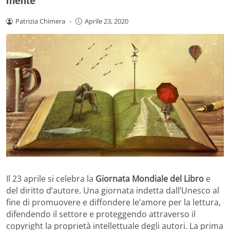
mente
Patrizia Chimera
-
Aprile 23, 2020
Il 23 aprile si celebra la
Giornata Mondiale del Libro
e
del diritto d’autore. Una giornata indetta dall’Unesco al
fine di promuovere e diffondere le’amore per la lettura,
difendendo il settore e proteggendo attraverso il
copyright la proprietà intellettuale degli autori. La prima