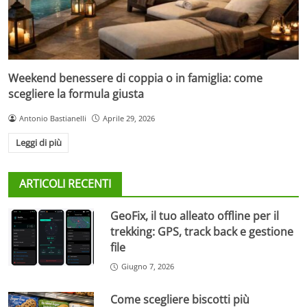
Weekend benessere di coppia o in famiglia: come
scegliere la formula giusta
Antonio Bastianelli
Aprile 29, 2026
Leggi di più
ARTICOLI RECENTI
GeoFix, il tuo alleato offline per il
trekking: GPS, track back e gestione
file
Giugno 7, 2026
Come scegliere biscotti più