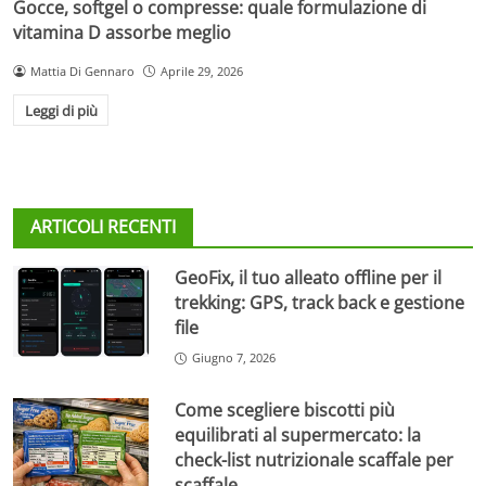
Gocce, softgel o compresse: quale formulazione di
vitamina D assorbe meglio
Mattia Di Gennaro
Aprile 29, 2026
Leggi di più
ARTICOLI RECENTI
GeoFix, il tuo alleato offline per il
trekking: GPS, track back e gestione
file
Giugno 7, 2026
Come scegliere biscotti più
equilibrati al supermercato: la
check-list nutrizionale scaffale per
scaffale