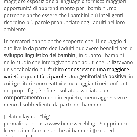
maggiore esposizione al linguaggio fornisca maggiori
opportunità di apprendimento per i bambini, ma
potrebbe anche essere che i bambini più intelligenti
ricordino più parole pronunciate dagli adulti nel loro
ambiente.
I ricercatori hanno anche scoperto che il linguaggio di
alto livello da parte degli adulti può avere benefici per lo
sviluppo linguistico dei bambini
, in quanto i bambini
nello studio che interagivano con adulti che utilizzavano
un vocabolario più forbito
conoscevano una maggiore
varietà e quantità di parole
. Una
genitorialità positiva
, in
cui i genitori sono reattivi e incoraggianti nei confronti
dei propri figli, è infine risultata associata a un
comportamento
meno irrequieto, meno aggressivo e
meno disobbediente da parte del bambino.
[related layout=”big”
permalink=”https://www.benessereblog.it/sopprimere-
le-emozioni-fa-male-anche-ai-bambini”][/related]