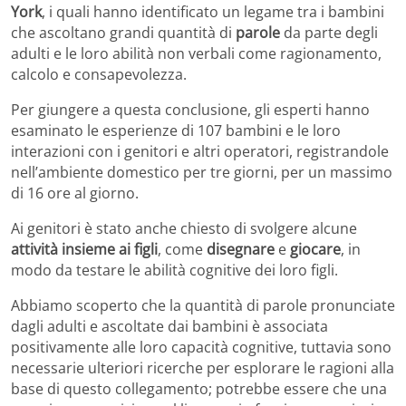
York
, i quali hanno identificato un legame tra i bambini
che ascoltano grandi quantità di
parole
da parte degli
adulti e le loro abilità non verbali come ragionamento,
calcolo e consapevolezza.
Per giungere a questa conclusione, gli esperti hanno
esaminato le esperienze di 107 bambini e le loro
interazioni con i genitori e altri operatori, registrandole
nell’ambiente domestico per tre giorni, per un massimo
di 16 ore al giorno.
Ai genitori è stato anche chiesto di svolgere alcune
attività insieme ai figli
, come
disegnare
e
giocare
, in
modo da testare le abilità cognitive dei loro figli.
Abbiamo scoperto che la quantità di parole pronunciate
dagli adulti e ascoltate dai bambini è associata
positivamente alle loro capacità cognitive, tuttavia sono
necessarie ulteriori ricerche per esplorare le ragioni alla
base di questo collegamento; potrebbe essere che una