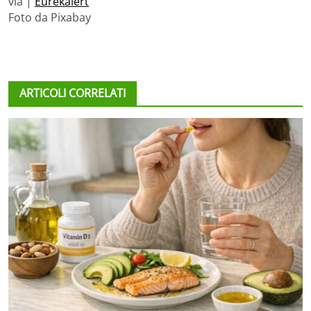
via |
Eurekalert
Foto da Pixabay
ARTICOLI CORRELATI