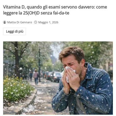
Vitamina D, quando gli esami servono davvero: come
leggere la 25(OH)D senza fai-da-te
Mattia Di Gennaro
Maggio 1, 2026
Leggi di più