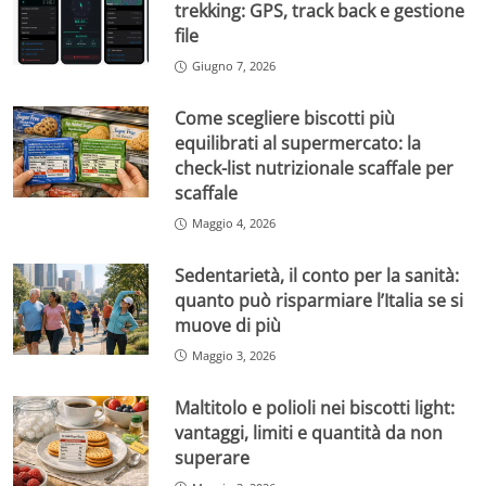
trekking: GPS, track back e gestione
file
Giugno 7, 2026
Come scegliere biscotti più
equilibrati al supermercato: la
check-list nutrizionale scaffale per
scaffale
Maggio 4, 2026
Sedentarietà, il conto per la sanità:
quanto può risparmiare l’Italia se si
muove di più
Maggio 3, 2026
Maltitolo e polioli nei biscotti light:
vantaggi, limiti e quantità da non
superare