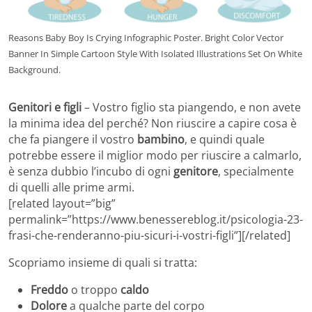
Reasons Baby Boy Is Crying Infographic Poster. Bright Color Vector
Banner In Simple Cartoon Style With Isolated Illustrations Set On White
Background.
Genitori e figli
– Vostro figlio sta piangendo, e non avete
la minima idea del perché? Non riuscire a capire cosa è
che fa piangere il vostro
bambino
, e quindi quale
potrebbe essere il miglior modo per riuscire a calmarlo,
è senza dubbio l’incubo di ogni
genitore
, specialmente
di quelli alle prime armi.
[related layout=”big”
permalink=”https://www.benessereblog.it/psicologia-23-
frasi-che-renderanno-piu-sicuri-i-vostri-figli”][/related]
Scopriamo insieme di quali si tratta:
Freddo
o troppo
caldo
Dolore
a qualche parte del corpo