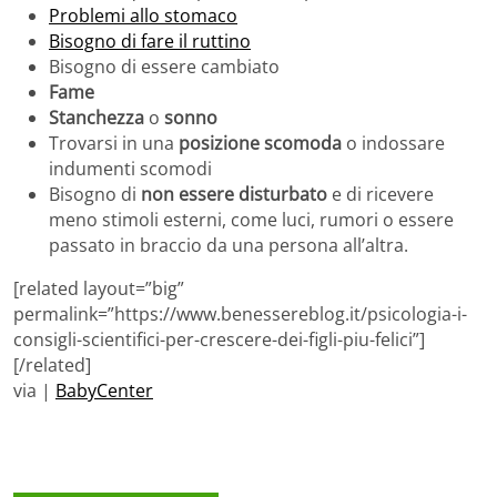
Problemi allo stomaco
Bisogno di fare il ruttino
Bisogno di essere cambiato
Fame
Stanchezza
o
sonno
Trovarsi in una
posizione scomoda
o indossare
indumenti scomodi
Bisogno di
non essere disturbato
e di ricevere
meno stimoli esterni, come luci, rumori o essere
passato in braccio da una persona all’altra.
[related layout=”big”
permalink=”https://www.benessereblog.it/psicologia-i-
consigli-scientifici-per-crescere-dei-figli-piu-felici”]
[/related]
via |
BabyCenter