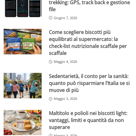
trekking: GPS, track back e gestione
file
Giugno 7, 2026
Come scegliere biscotti più
equilibrati al supermercato: la
check-list nutrizionale scaffale per
scaffale
Maggio 4, 2026
Sedentarietà, il conto per la sanità:
quanto può risparmiare l’Italia se si
muove di più
Maggio 3, 2026
Maltitolo e polioli nei biscotti light:
vantaggi, limiti e quantità da non
superare
Maggio 3, 2026