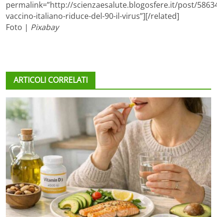
permalink=”http://scienzaesalute.blogosfere.it/post/5863
vaccino-italiano-riduce-del-90-il-virus”][/related]
Foto |
Pixabay
ARTICOLI CORRELATI