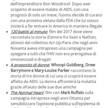
dell’imprenditore Ron Woodroof. Dopo aver
scoperto di essere malato di AIDS, con una
prognosi di solo un mese, l’uomo decide di curarsi
con una proteina vietata dalla FDA che lui stesso
inizierà a far entrare in America in maniera illegale
120 battiti al minuto
: film del 2017 dove viene
raccontata la storia d’amore fra Sean e Nathan,
attivisti del collettivo Act Up-Paris che negli anni
Novanta aveva intrapreso una campagna per
spiegare a tutti che l’HIV non era prerogativa di
omosessuali e drogati
A proposito di donne
:
Whoopi Goldberg, Drew
Barrymore e Mary-Louise Parker
raccontano la
storia di tre donne di cui una si scoprirà essere
affetta da AIDS. La donna affronterà la malattia
grazie all’aiuto delle sue due amiche
The Normal Heart
: film con
Mark Ruffalo
sulla
campagna intrapresa negli anni Ottanta per
sensibilizzare l’opinione pubblica sull’epidemia di