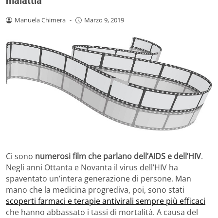
malattia
Manuela Chimera
-
Marzo 9, 2019
Ci sono
numerosi film che parlano dell’AIDS e dell’HIV
.
Negli anni Ottanta e Novanta il virus dell’HIV ha
spaventato un’intera generazione di persone. Man
mano che la medicina progrediva, poi, sono stati
scoperti farmaci e terapie antivirali sempre più efficaci
che hanno abbassato i tassi di mortalità. A causa del