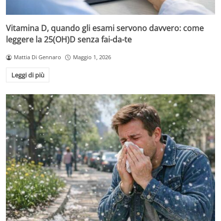
Vitamina D, quando gli esami servono davvero: come
leggere la 25(OH)D senza fai-da-te
Mattia Di Gennaro
Maggio 1, 2026
Leggi di più