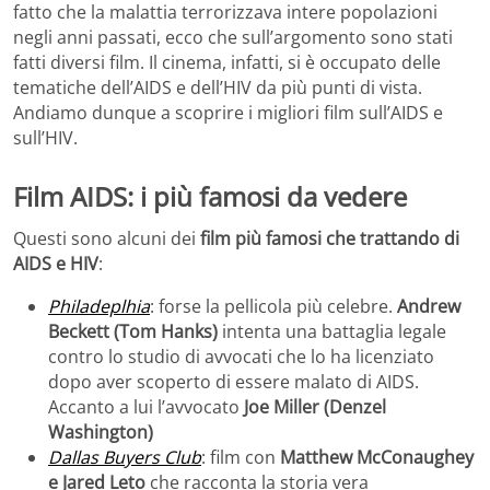
fatto che la malattia terrorizzava intere popolazioni
negli anni passati, ecco che sull’argomento sono stati
fatti diversi film. Il cinema, infatti, si è occupato delle
tematiche dell’AIDS e dell’HIV da più punti di vista.
Andiamo dunque a scoprire i migliori film sull’AIDS e
sull’HIV.
Film AIDS: i più famosi da vedere
Questi sono alcuni dei
film più famosi che trattando di
AIDS e HIV
:
Philadeplhia
: forse la pellicola più celebre.
Andrew
Beckett (Tom Hanks)
intenta una battaglia legale
contro lo studio di avvocati che lo ha licenziato
dopo aver scoperto di essere malato di AIDS.
Accanto a lui l’avvocato
Joe Miller (Denzel
Washington)
Dallas Buyers Club
: film con
Matthew McConaughey
e Jared Leto
che racconta la storia vera