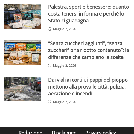
Palestra, sport e benessere: quanto
costa tenersi in forma e perché lo
Stato ci guadagna
Maggio 2, 2026
“Senza zuccheri aggiunti”, “senza
zuccheri” o “a ridotto contenuto”: le
differenze che cambiano la scelta
Maggio 2, 2026
Dai viali ai cortili, i pappi del pioppo
mettono alla prova le città: pulizia,
aerazione e incendi
Maggio 2, 2026
Redazione
Disclaimer
Privacy policy