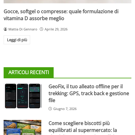
Gocce, softgel o compresse: quale formulazione di
vitamina D assorbe meglio
Mattia Di Gennaro
Aprile 29, 2026
Leggi di più
ARTICOLI RECENTI
GeoFix, il tuo alleato offline per il
trekking: GPS, track back e gestione
file
Giugno 7, 2026
Come scegliere biscotti più
equilibrati al supermercato: la