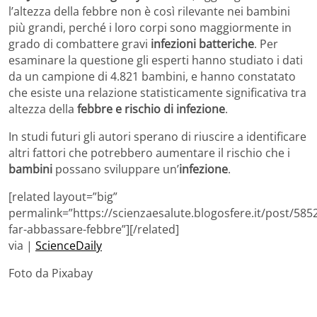
l’altezza della febbre non è così rilevante nei bambini
più grandi, perché i loro corpi sono maggiormente in
grado di combattere gravi
infezioni batteriche
. Per
esaminare la questione gli esperti hanno studiato i dati
da un campione di 4.821 bambini, e hanno constatato
che esiste una relazione statisticamente significativa tra
altezza della
febbre e rischio di infezione
.
In studi futuri gli autori sperano di riuscire a identificare
altri fattori che potrebbero aumentare il rischio che i
bambini
possano sviluppare un’
infezione
.
[related layout=”big”
permalink=”https://scienzaesalute.blogosfere.it/post/58
far-abbassare-febbre”][/related]
via |
ScienceDaily
Foto da Pixabay