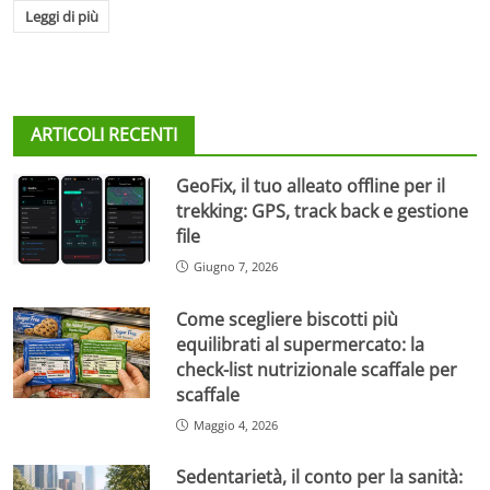
Leggi di più
ARTICOLI RECENTI
GeoFix, il tuo alleato offline per il
trekking: GPS, track back e gestione
file
Giugno 7, 2026
Come scegliere biscotti più
equilibrati al supermercato: la
check-list nutrizionale scaffale per
scaffale
Maggio 4, 2026
Sedentarietà, il conto per la sanità: