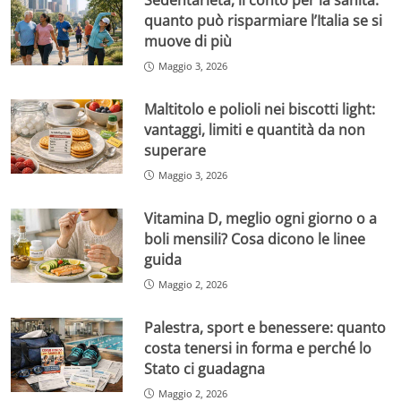
Sedentarietà, il conto per la sanità:
quanto può risparmiare l’Italia se si
muove di più
Maggio 3, 2026
Maltitolo e polioli nei biscotti light:
vantaggi, limiti e quantità da non
superare
Maggio 3, 2026
Vitamina D, meglio ogni giorno o a
boli mensili? Cosa dicono le linee
guida
Maggio 2, 2026
Palestra, sport e benessere: quanto
costa tenersi in forma e perché lo
Stato ci guadagna
Maggio 2, 2026