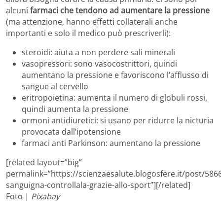
alcuni
farmaci che tendono ad aumentare la pressione
(ma attenzione, hanno effetti collaterali anche
importanti e solo il medico può prescriverli):
steroidi: aiuta a non perdere sali minerali
vasopressori: sono vasocostrittori, quindi
aumentano la pressione e favoriscono l’afflusso di
sangue al cervello
eritropoietina: aumenta il numero di globuli rossi,
quindi aumenta la pressione
ormoni antidiuretici: si usano per ridurre la nicturia
provocata dall’ipotensione
farmaci anti Parkinson: aumentano la pressione
[related layout=”big”
permalink=”https://scienzaesalute.blogosfere.it/post/586
sanguigna-controllala-grazie-allo-sport”][/related]
Foto |
Pixabay