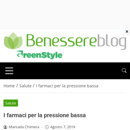
×
/
/
Home
Salute
I farmaci per la pressione bassa
Salute
I farmaci per la pressione bassa
Manuela Chimera
-
Agosto 7, 2019