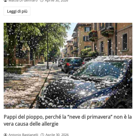
Mattia Di Gennaro
Aprile 30, 2026
Leggi di più
Pappi del pioppo, perché la “neve di primavera” non è la
vera causa delle allergie
Antonio Bastianelli
Aprile 30, 2026