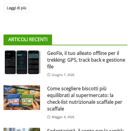
Leggi di più
ARTICOLI RECENTI
GeoFix, il tuo alleato offline per il
trekking: GPS, track back e gestione
file
Giugno 7, 2026
Come scegliere biscotti più
equilibrati al supermercato: la
check-list nutrizionale scaffale per
scaffale
Maggio 4, 2026