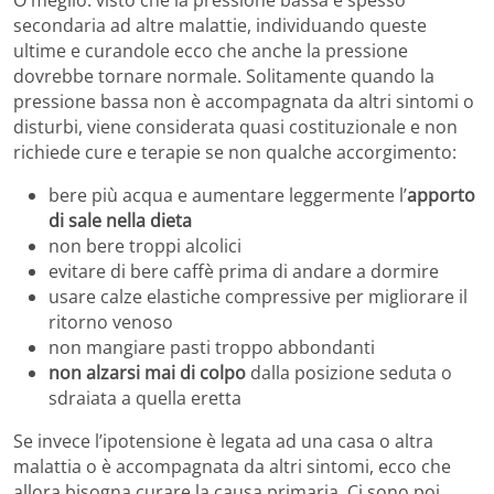
O meglio: visto che la pressione bassa è spesso
secondaria ad altre malattie, individuando queste
ultime e curandole ecco che anche la pressione
dovrebbe tornare normale. Solitamente quando la
pressione bassa non è accompagnata da altri sintomi o
disturbi, viene considerata quasi costituzionale e non
richiede cure e terapie se non qualche accorgimento:
bere più acqua e aumentare leggermente l’
apporto
di sale nella dieta
non bere troppi alcolici
evitare di bere caffè prima di andare a dormire
usare calze elastiche compressive per migliorare il
ritorno venoso
non mangiare pasti troppo abbondanti
non alzarsi mai di colpo
dalla posizione seduta o
sdraiata a quella eretta
Se invece l’ipotensione è legata ad una casa o altra
malattia o è accompagnata da altri sintomi, ecco che
allora bisogna curare la causa primaria. Ci sono poi