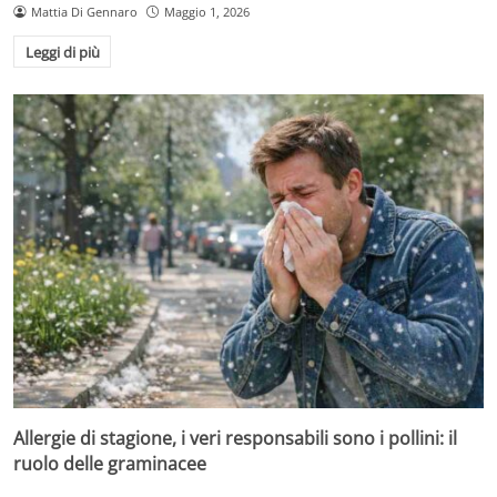
Mattia Di Gennaro
Maggio 1, 2026
Leggi di più
Allergie di stagione, i veri responsabili sono i pollini: il
ruolo delle graminacee