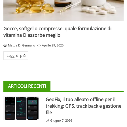
Gocce, softgel o compresse: quale formulazione di
vitamina D assorbe meglio
Mattia Di Gennaro
Aprile 29, 2026
Leggi di più
ARTICOLI RECENTI
GeoFix, il tuo alleato offline per il
trekking: GPS, track back e gestione
file
Giugno 7, 2026