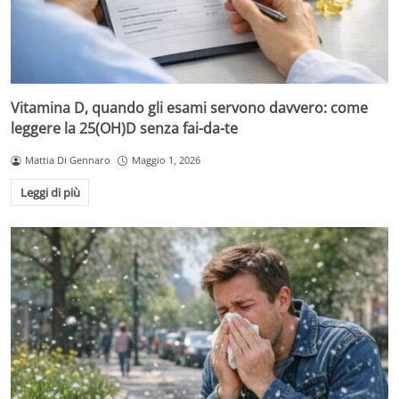
Vitamina D, quando gli esami servono davvero: come
leggere la 25(OH)D senza fai-da-te
Mattia Di Gennaro
Maggio 1, 2026
Leggi di più