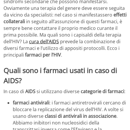
sindromi secondarie che possono manifestarsi.
Ovviamente una terapia del genere deve essere seguita
da vicino da specialisti: nel caso si manifestassero
effetti
collaterali
in seguito all’assunzione di questi farmaci, è
sempre bene contattare il proprio medico curante il
prima possibile. Ma quali sono i capisaldi della terapia
dell’HIV? La
cura dell’AIDS
prevede la combinazione di
diversi farmaci e l’utilizzo di appositi protocolli. Ecco i
principali
farmaci per l’HIV
.
Quali sono i farmaci usati in caso di
AIDS?
In caso di
AIDS
si utilizzano diverse
categorie di farmaci
:
farmaci antivirali
: i farmaci antiretrovirali cercano di
bloccare la replicazione del virus dell’HIV. A volte si
usano diverse
classi di antivirali in associazione
.
Abbiamo inibitori non nucleosidici della
transcrittasi inversa come l’Efavirenz e la