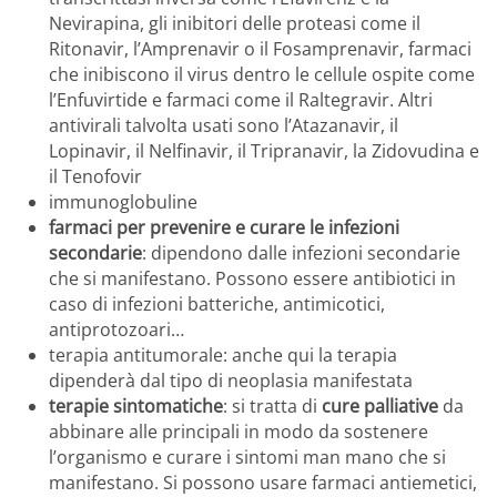
Nevirapina, gli inibitori delle proteasi come il
Ritonavir, l’Amprenavir o il Fosamprenavir, farmaci
che inibiscono il virus dentro le cellule ospite come
l’Enfuvirtide e farmaci come il Raltegravir. Altri
antivirali talvolta usati sono l’Atazanavir, il
Lopinavir, il Nelfinavir, il Tripranavir, la Zidovudina e
il Tenofovir
immunoglobuline
farmaci per prevenire e curare le infezioni
secondarie
: dipendono dalle infezioni secondarie
che si manifestano. Possono essere antibiotici in
caso di infezioni batteriche, antimicotici,
antiprotozoari…
terapia antitumorale: anche qui la terapia
dipenderà dal tipo di neoplasia manifestata
terapie sintomatiche
: si tratta di
cure palliative
da
abbinare alle principali in modo da sostenere
l’organismo e curare i sintomi man mano che si
manifestano. Si possono usare farmaci antiemetici,