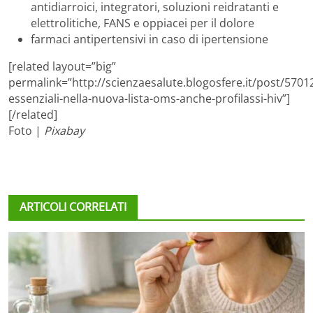
antidiarroici, integratori, soluzioni reidratanti e
elettrolitiche, FANS e oppiacei per il dolore
farmaci antipertensivi in caso di ipertensione
[related layout=”big”
permalink=”http://scienzaesalute.blogosfere.it/post/5701
essenziali-nella-nuova-lista-oms-anche-profilassi-hiv”]
[/related]
Foto |
Pixabay
ARTICOLI CORRELATI