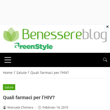
×
/
/
Home
Salute
Quali farmaci per l’HIV?
Salute
Quali farmaci per l’HIV?
Manuela Chimera
-
Febbraio 14, 2019