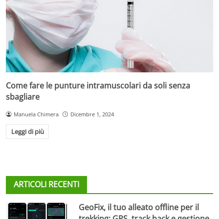
Come fare le punture intramuscolari da soli senza
sbagliare
Manuela Chimera
Dicembre 1, 2024
Leggi di più
ARTICOLI RECENTI
GeoFix, il tuo alleato offline per il
trekking: GPS, track back e gestione