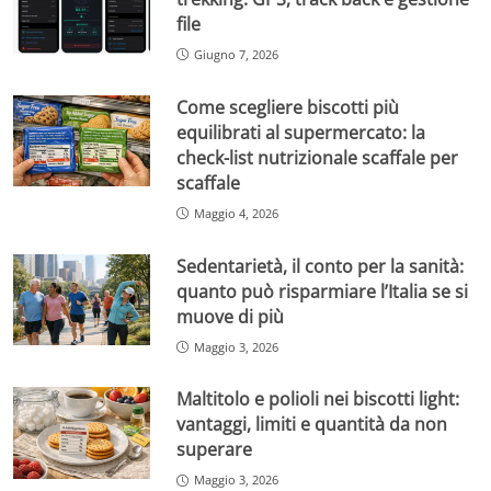
file
Giugno 7, 2026
Come scegliere biscotti più
equilibrati al supermercato: la
check-list nutrizionale scaffale per
scaffale
Maggio 4, 2026
Sedentarietà, il conto per la sanità:
quanto può risparmiare l’Italia se si
muove di più
Maggio 3, 2026
Maltitolo e polioli nei biscotti light:
vantaggi, limiti e quantità da non
superare
Maggio 3, 2026