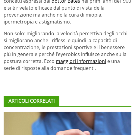
concetti espressi dal
dottor Bates
nei primi anni del ‘900
e si è rivelato efficace dal punto di vista della
prevenzione ma anche nella cura di miopia,
ipermetropia e astigmatismo.
Non solo: migliorando la velocità percettiva degli occhi
si migliorano anche i riflessi e quindi la capacità di
concentrazione, le prestazioni sportive e il benessere
più in generale perché l’eyerobics influisce anche sulla
postura corretta. Ecco
maggiori informazioni
e una
serie di risposte alla domande frequenti.
ARTICOLI CORRELATI