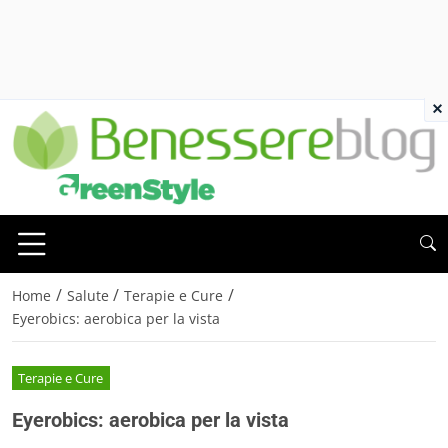
×
/
/
/
Home
Salute
Terapie e Cure
Eyerobics: aerobica per la vista
Terapie e Cure
Eyerobics: aerobica per la vista