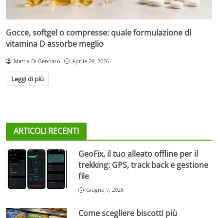
Gocce, softgel o compresse: quale formulazione di
vitamina D assorbe meglio
Mattia Di Gennaro
Aprile 29, 2026
Leggi di più
ARTICOLI RECENTI
GeoFix, il tuo alleato offline per il
trekking: GPS, track back e gestione
file
Giugno 7, 2026
Come scegliere biscotti più