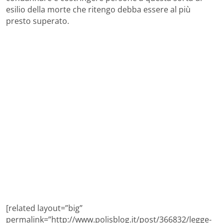
esilio della morte che ritengo debba essere al più
presto superato.
[related layout=”big”
permalink=”http://www.polisblog.it/post/366832/legge-