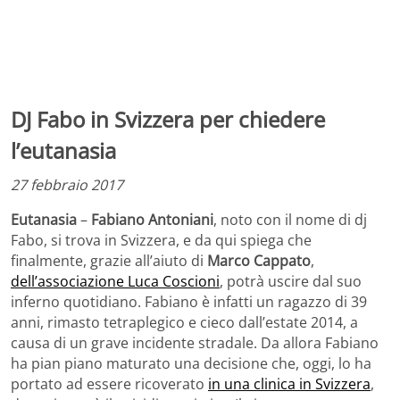
DJ Fabo in Svizzera per chiedere
l’eutanasia
27 febbraio 2017
Eutanasia
–
Fabiano Antoniani
, noto con il nome di dj
Fabo, si trova in Svizzera, e da qui spiega che
finalmente, grazie all’aiuto di
Marco Cappato
,
dell’associazione Luca Coscioni
, potrà uscire dal suo
inferno quotidiano. Fabiano è infatti un ragazzo di 39
anni, rimasto tetraplegico e cieco dall’estate 2014, a
causa di un grave incidente stradale. Da allora Fabiano
ha pian piano maturato una decisione che, oggi, lo ha
portato ad essere ricoverato
in una clinica in Svizzera
,