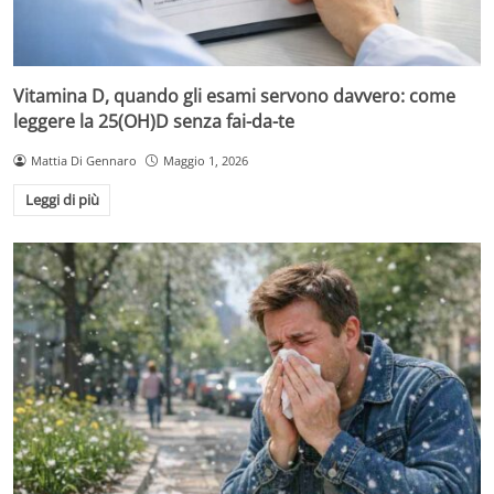
Vitamina D, quando gli esami servono davvero: come
leggere la 25(OH)D senza fai-da-te
Mattia Di Gennaro
Maggio 1, 2026
Leggi di più