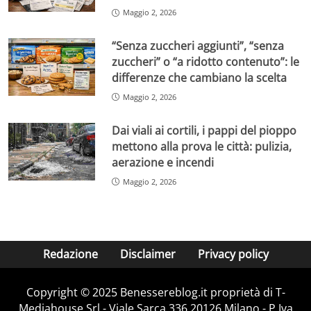
Maggio 2, 2026
“Senza zuccheri aggiunti”, “senza
zuccheri” o “a ridotto contenuto”: le
differenze che cambiano la scelta
Maggio 2, 2026
Dai viali ai cortili, i pappi del pioppo
mettono alla prova le città: pulizia,
aerazione e incendi
Maggio 2, 2026
Redazione
Disclaimer
Privacy policy
Copyright © 2025 Benessereblog.it proprietà di T-
Mediahouse Srl - Viale Sarca 336 20126 Milano - P.Iva