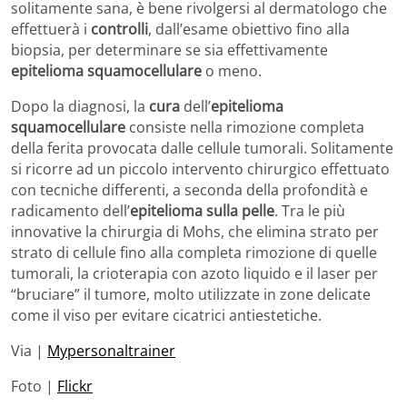
solitamente sana, è bene rivolgersi al dermatologo che
effettuerà i
controlli
, dall’esame obiettivo fino alla
biopsia, per determinare se sia effettivamente
epitelioma squamocellulare
o meno.
Dopo la diagnosi, la
cura
dell’
epitelioma
squamocellulare
consiste nella rimozione completa
della ferita provocata dalle cellule tumorali. Solitamente
si ricorre ad un piccolo intervento chirurgico effettuato
con tecniche differenti, a seconda della profondità e
radicamento dell’
epitelioma sulla pelle
. Tra le più
innovative la chirurgia di Mohs, che elimina strato per
strato di cellule fino alla completa rimozione di quelle
tumorali, la crioterapia con azoto liquido e il laser per
“bruciare” il tumore, molto utilizzate in zone delicate
come il viso per evitare cicatrici antiestetiche.
Via |
Mypersonaltrainer
Foto |
Flickr