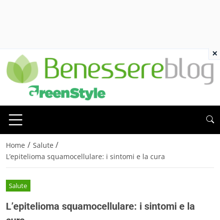
×
/
/
Home
Salute
L’epitelioma squamocellulare: i sintomi e la cura
Salute
L’epitelioma squamocellulare: i sintomi e la