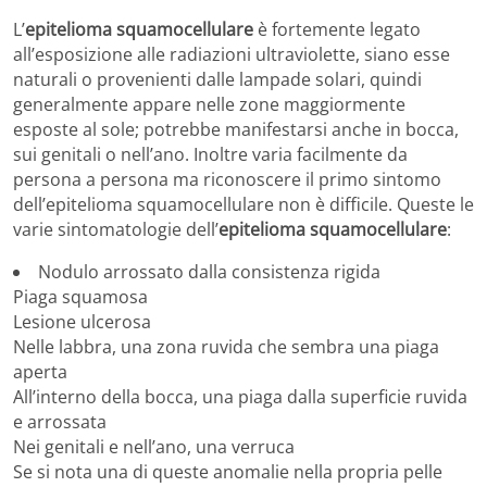
L’
epitelioma squamocellulare
è fortemente legato
all’esposizione alle radiazioni ultraviolette, siano esse
naturali o provenienti dalle lampade solari, quindi
generalmente appare nelle zone maggiormente
esposte al sole; potrebbe manifestarsi anche in bocca,
sui genitali o nell’ano. Inoltre varia facilmente da
persona a persona ma riconoscere il primo sintomo
dell’epitelioma squamocellulare non è difficile. Queste le
varie sintomatologie dell’
epitelioma squamocellulare
:
Nodulo arrossato dalla consistenza rigida
Piaga squamosa
Lesione ulcerosa
Nelle labbra, una zona ruvida che sembra una piaga
aperta
All’interno della bocca, una piaga dalla superficie ruvida
e arrossata
Nei genitali e nell’ano, una verruca
Se si nota una di queste anomalie nella propria pelle