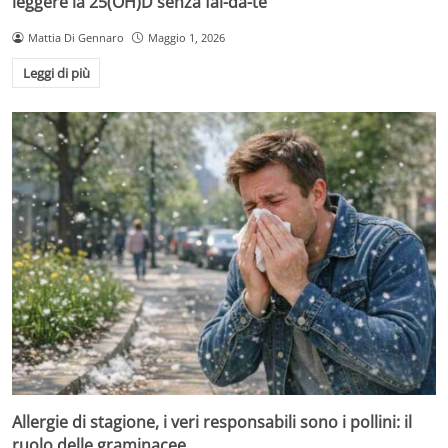
leggere la 25(OH)D senza fai-da-te
Mattia Di Gennaro
Maggio 1, 2026
Leggi di più
Allergie di stagione, i veri responsabili sono i pollini: il
ruolo delle graminacee