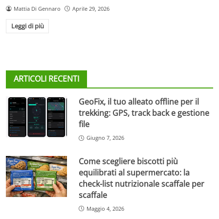
Mattia Di Gennaro
Aprile 29, 2026
Leggi di più
ARTICOLI RECENTI
GeoFix, il tuo alleato offline per il
trekking: GPS, track back e gestione
file
Giugno 7, 2026
Come scegliere biscotti più
equilibrati al supermercato: la
check-list nutrizionale scaffale per
scaffale
Maggio 4, 2026