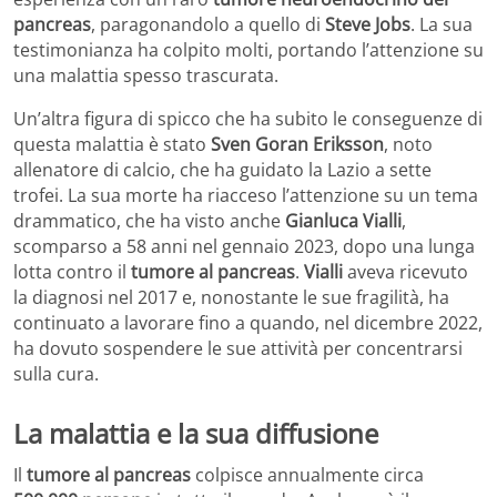
pancreas
, paragonandolo a quello di
Steve Jobs
. La sua
testimonianza ha colpito molti, portando l’attenzione su
una malattia spesso trascurata.
Un’altra figura di spicco che ha subito le conseguenze di
questa malattia è stato
Sven Goran Eriksson
, noto
allenatore di calcio, che ha guidato la Lazio a sette
trofei. La sua morte ha riacceso l’attenzione su un tema
drammatico, che ha visto anche
Gianluca Vialli
,
scomparso a 58 anni nel gennaio 2023, dopo una lunga
lotta contro il
tumore al pancreas
.
Vialli
aveva ricevuto
la diagnosi nel 2017 e, nonostante le sue fragilità, ha
continuato a lavorare fino a quando, nel dicembre 2022,
ha dovuto sospendere le sue attività per concentrarsi
sulla cura.
La malattia e la sua diffusione
Il
tumore al pancreas
colpisce annualmente circa