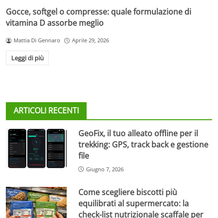
Gocce, softgel o compresse: quale formulazione di
vitamina D assorbe meglio
Mattia Di Gennaro
Aprile 29, 2026
Leggi di più
ARTICOLI RECENTI
GeoFix, il tuo alleato offline per il
trekking: GPS, track back e gestione
file
Giugno 7, 2026
Come scegliere biscotti più
equilibrati al supermercato: la
check-list nutrizionale scaffale per