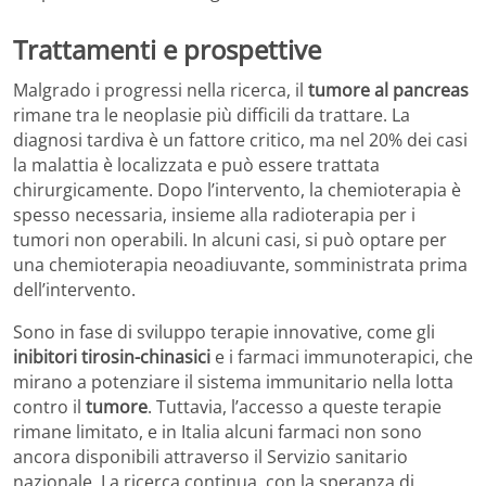
Trattamenti e prospettive
Malgrado i progressi nella ricerca, il
tumore al pancreas
rimane tra le neoplasie più difficili da trattare. La
diagnosi tardiva è un fattore critico, ma nel 20% dei casi
la malattia è localizzata e può essere trattata
chirurgicamente. Dopo l’intervento, la chemioterapia è
spesso necessaria, insieme alla radioterapia per i
tumori non operabili. In alcuni casi, si può optare per
una chemioterapia neoadiuvante, somministrata prima
dell’intervento.
Sono in fase di sviluppo terapie innovative, come gli
inibitori tirosin-chinasici
e i farmaci immunoterapici, che
mirano a potenziare il sistema immunitario nella lotta
contro il
tumore
. Tuttavia, l’accesso a queste terapie
rimane limitato, e in Italia alcuni farmaci non sono
ancora disponibili attraverso il Servizio sanitario
nazionale. La ricerca continua, con la speranza di