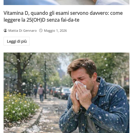
Vitamina D, quando gli esami servono davvero: come
leggere la 25(OH)D senza fai-da-te
Mattia Di Gennaro
Maggio 1, 2026
Leggi di più