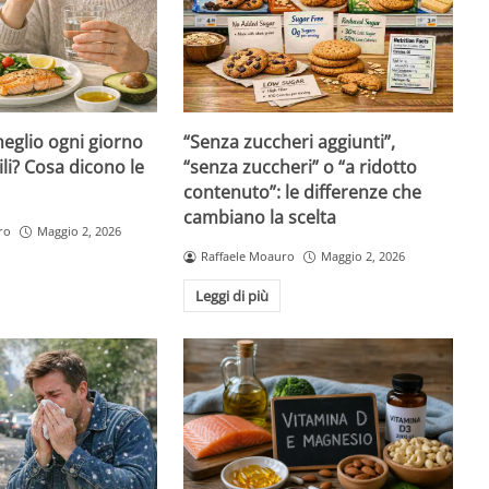
eglio ogni giorno
“Senza zuccheri aggiunti”,
ili? Cosa dicono le
“senza zuccheri” o “a ridotto
contenuto”: le differenze che
cambiano la scelta
ro
Maggio 2, 2026
Raffaele Moauro
Maggio 2, 2026
Leggi di più