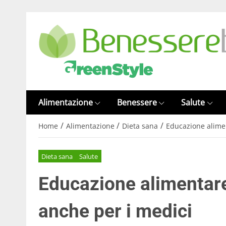
Alimentazione
Benessere
Salute
/
/
/
Home
Alimentazione
Dieta sana
Educazione alime
Dieta sana
Salute
Educazione alimentare
anche per i medici