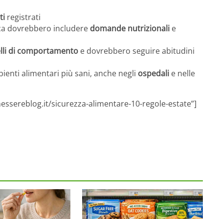
ti
registrati
ica dovrebbero includere
domande nutrizionali
e
li di comportamento
e dovrebbero seguire abitudini
nti alimentari più sani, anche negli
ospedali
e nelle
essereblog.it/sicurezza-alimentare-10-regole-estate”]