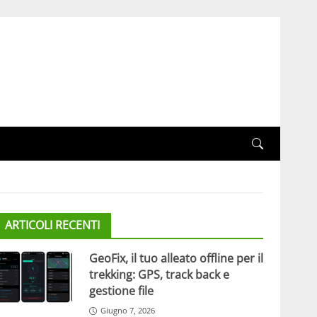
ARTICOLI RECENTI
GeoFix, il tuo alleato offline per il
trekking: GPS, track back e
gestione file
Giugno 7, 2026