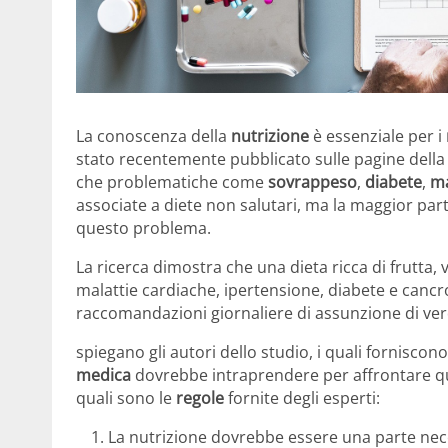
La conoscenza della
nutrizione
è essenziale per i
stato recentemente pubblicato sulle pagine della 
che problematiche come
sovrappeso
,
diabete
,
ma
associate a diete non salutari, ma la maggior par
questo problema.
La ricerca dimostra che una dieta ricca di frutta, 
malattie cardiache, ipertensione, diabete e cancro.
raccomandazioni giornaliere di assunzione di verd
spiegano gli autori dello studio, i quali forniscon
medica
dovrebbe intraprendere per affrontare q
quali sono le
regole
fornite degli esperti:
La nutrizione dovrebbe essere una parte nec