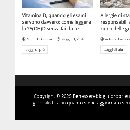
Vitamina D, quando gli esami
Allergie di sta
servono davvero: come leggere
responsabili so
la 25(OH)D senza fai-da-te
ruolo delle 
Mattia Di Gennaro
Maggio 1, 2026
Antonio Bastiane
Leggi di più
Leggi di più
Copyright © 2025 Benessereblog.it proprietà
giornalistica, in quanto viene aggiornato sen