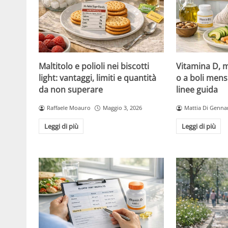
Maltitolo e polioli nei biscotti
Vitamina D, m
light: vantaggi, limiti e quantità
o a boli mens
da non superare
linee guida
Raffaele Moauro
Maggio 3, 2026
Mattia Di Genna
Leggi di più
Leggi di più