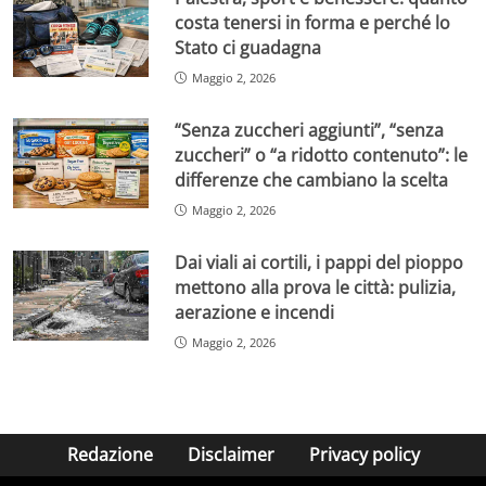
costa tenersi in forma e perché lo
Stato ci guadagna
Maggio 2, 2026
“Senza zuccheri aggiunti”, “senza
zuccheri” o “a ridotto contenuto”: le
differenze che cambiano la scelta
Maggio 2, 2026
Dai viali ai cortili, i pappi del pioppo
mettono alla prova le città: pulizia,
aerazione e incendi
Maggio 2, 2026
Redazione
Disclaimer
Privacy policy