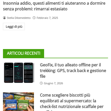
Insonnia addio, questi alimenti ti aiuteranno a dormire
senza problemi: rimarrai estasiato
Stella Dibenedetto
Febbraio 7, 2025
Leggi di più
ARTICOLI RECENTI
GeoFix, il tuo alleato offline per il
trekking: GPS, track back e gestione
file
Giugno 7, 2026
Come scegliere biscotti più
equilibrati al supermercato: la
check-list nutrizionale scaffale per