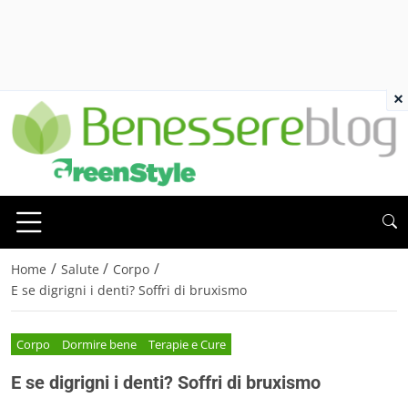
×
/
/
/
Home
Salute
Corpo
E se digrigni i denti? Soffri di bruxismo
Corpo
Dormire bene
Terapie e Cure
E se digrigni i denti? Soffri di bruxismo