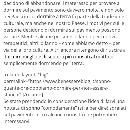
decidono di abbandonare il materasso per provare a
dormire sul pavimento sono davvero molte, e non solo
nei Paesi in cui
dormire a terra
fa parte della tradizione
culturale, ma anche nel nostro Paese. I motivi per cui le
persone decidono di dormire sul pavimento possono
variare. Mentre alcune persone lo fanno per motivi
terapeutici, altri lo fanno – come abbiamo detto – per
via della loro cultura. Altri ancora ritengono di riuscire a
dormire meglio e di sentirsi più riposati al mattino
,
semplicemente dormendo per terra.
[related layout=”big”
permalink=”https://www.benessereblog.it/sonno-
quante-ore-dobbiamo-dormire-per-non-essere-
stanchi”][/related]
Se state prendendo in considerazione l’idea di farvi una
nottata di
sonno
“comodamente” (si fa per dire) sdraiati
sul pavimento, ecco alcune curiosità che potrebbero
interessarvi: