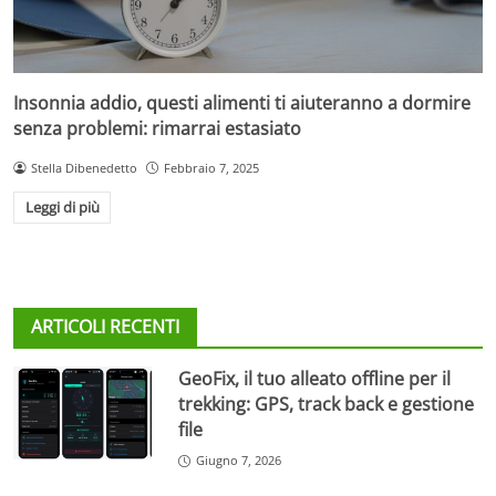
Insonnia addio, questi alimenti ti aiuteranno a dormire
senza problemi: rimarrai estasiato
Stella Dibenedetto
Febbraio 7, 2025
Leggi di più
ARTICOLI RECENTI
GeoFix, il tuo alleato offline per il
trekking: GPS, track back e gestione
file
Giugno 7, 2026