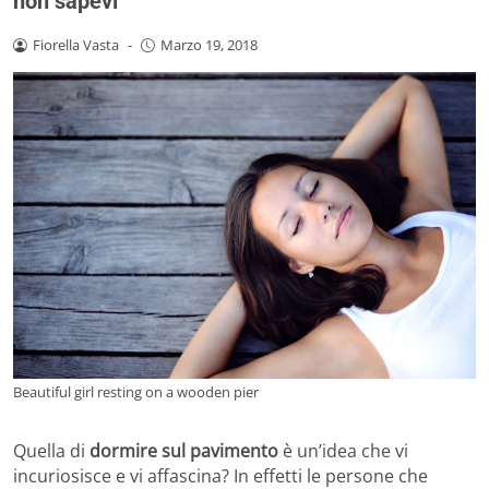
non sapevi
Fiorella Vasta
-
Marzo 19, 2018
Beautiful girl resting on a wooden pier
Quella di
dormire sul pavimento
è un’idea che vi
incuriosisce e vi affascina? In effetti le persone che