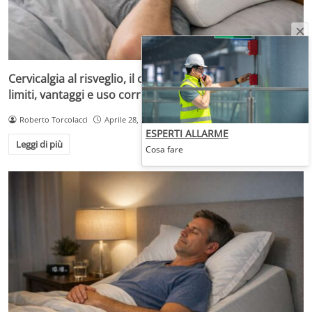
Cervicalgia al risveglio, il cuscino a onda può aiutare:
limiti, vantaggi e uso corretto
Roberto Torcolacci
Aprile 28, 2026
ESPERTI ALLARME
Leggi di più
Cosa fare