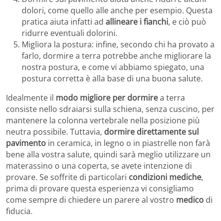
dolori, come quello alle anche per esempio. Questa
pratica aiuta infatti ad
allineare i fianchi
, e ciò può
ridurre eventuali dolorini.
Migliora la postura: infine, secondo chi ha provato a
farlo, dormire a terra potrebbe anche migliorare la
nostra postura, e come vi abbiamo spiegato, una
postura corretta è alla base di una buona salute.
Idealmente il
modo migliore per dormire
a terra
consiste nello sdraiarsi sulla schiena, senza cuscino, per
mantenere la colonna vertebrale nella posizione più
neutra possibile. Tuttavia,
dormire direttamente sul
pavimento
in ceramica, in legno o in piastrelle non farà
bene alla vostra salute, quindi sarà meglio utilizzare un
materassino o una coperta, se avete intenzione di
provare. Se soffrite di particolari
condizioni mediche
,
prima di provare questa esperienza vi consigliamo
come sempre di chiedere un parere al vostro
medico
di
fiducia.