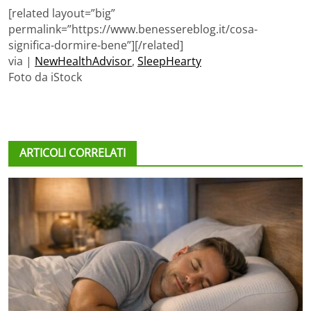
[related layout=”big”
permalink=”https://www.benessereblog.it/cosa-
significa-dormire-bene”][/related]
via |
NewHealthAdvisor
,
SleepHearty
Foto da iStock
ARTICOLI CORRELATI