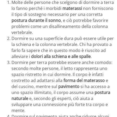
Molte delle persone che scelgono di dormire a terra
lo fanno perché i morbidi
materassi
non forniscono
il tipo di sostegno necessario per una corretta
postura durante il sonno
, e ciò potrebbe favorire
problemi come un disallineamento della colonna
vertebrale.
Dormire su una superficie dura può essere utile per
la schiena e la colonna vertebrale. Chi ha provato a
farlo fa sapere che in questo modo è riuscito ad
alleviare i
dolori alla schiena e alle spalle
.
Dormire per terra potrebbe essere anche comodo:
secondo molte persone, il letto rappresenta uno
spazio ristretto in cui dormire. Il corpo è infatti
costretto ad adattarsi alla
forma del materasso
e
del cuscino, mentre sul
pavimento
si ha accesso a
uno spazio illimitato, il corpo assume una
postura
naturale
e, secondo gli esperti, ciò aiuta a
sviluppare una connessione più forte tra corpo e
mente.
Dormire sul pavimento aiuta anche ridurre alcuni