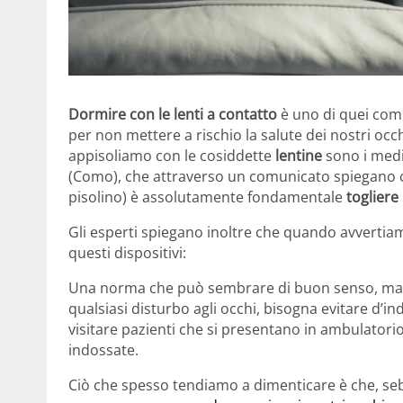
Dormire con le lenti a contatto
è uno di quei com
per non mettere a rischio la salute dei nostri occ
appisoliamo con le cosiddette
lentine
sono i medic
(Como), che attraverso un comunicato spiegano 
pisolino) è assolutamente fondamentale
togliere 
Gli esperti spiegano inoltre che quando avvertia
questi dispositivi:
Una norma che può sembrare di buon senso, ma c
qualsiasi disturbo agli occhi, bisogna evitare d’in
visitare pazienti che si presentano in ambulatorio
indossate.
Ciò che spesso tendiamo a dimenticare è che, s