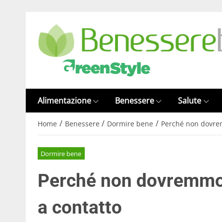
Alimentazione
Benessere
Salute
/
/
/
Home
Benessere
Dormire bene
Perché non dovrem
Dormire bene
Perché non dovremmo 
a contatto