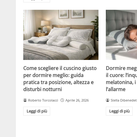
Come scegliere il cuscino giusto
Dormire megl
per dormire meglio: guida
il cuore: l’inq
pratica tra posizione, altezza e
melatonina, 
disturbi notturni
l’allarme
Roberto Torcolacci
Aprile 26, 2026
Stella Dibenedet
Leggi di più
Leggi di più