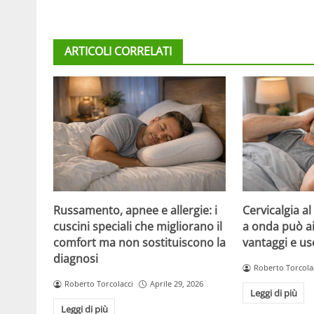
ARTICOLI CORRELATI
Russamento, apnee e allergie: i
Cervicalgia al 
cuscini speciali che migliorano il
a onda può aiu
comfort ma non sostituiscono la
vantaggi e us
diagnosi
Roberto Torcola
Roberto Torcolacci
Aprile 29, 2026
Leggi di più
Leggi di più