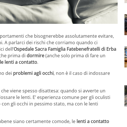
portamenti che bisognerebbe assolutamente evitare,
hi. A parlarci dei rischi che corriamo quando ci
i dell’
Ospedale Sacra Famiglia Fatebenefratelli di Erba
che prima di
dormire
(anche solo prima di fare un
le lenti a contatto
.
mo dei
problemi agli occhi
, non è il caso di indossare
he viene spesso disattesa: quando si avverte un
dossare le lenti. E’ esperienza comune per gli oculisti
 con gli occhi in pessimo stato, ma con le lenti
ebbene siano certamente comode, le
lenti a contatto