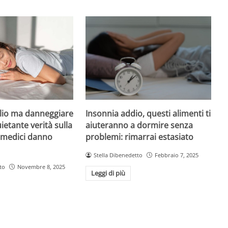
Insonnia addio, questi alimenti ti
io ma danneggiare
aiuteranno a dormire senza
uietante verità sulla
problemi: rimarrai estasiato
i medici danno
Stella Dibenedetto
Febbraio 7, 2025
to
Novembre 8, 2025
Leggi di più