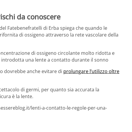
 rischi da conoscere
 del Fatebenefratelli di Erba spiega che quando le
rifornita di ossigeno attraverso la rete vascolare della
oncentrazione di ossigeno circolante molto ridotta e
 introdotta una lente a contatto durante il sonno
tto dovrebbe anche evitare di
prolungare l’utilizzo oltre
cettacolo di germi, per quanto sia accurata la
cura è la lente.
ssereblog.it/lenti-a-contatto-le-regole-per-una-