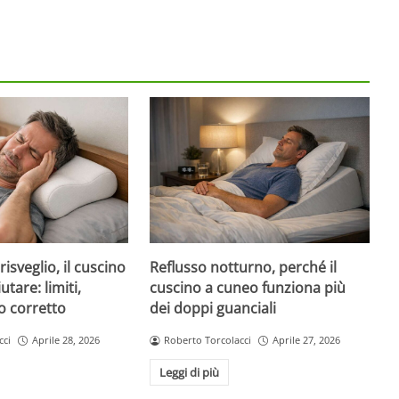
risveglio, il cuscino
Reflusso notturno, perché il
tare: limiti,
cuscino a cuneo funziona più
o corretto
dei doppi guanciali
cci
Aprile 28, 2026
Roberto Torcolacci
Aprile 27, 2026
Leggi di più