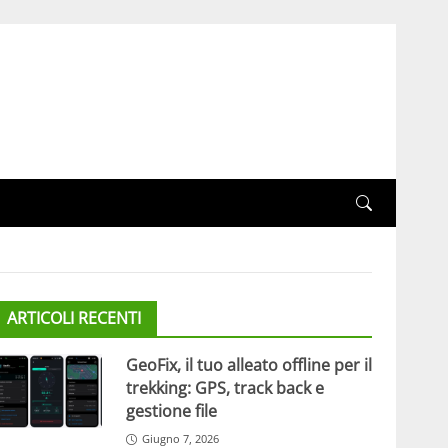
ARTICOLI RECENTI
GeoFix, il tuo alleato offline per il
trekking: GPS, track back e
gestione file
Giugno 7, 2026