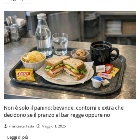
Non è solo il panino: bevande, contorni e extra che
decidono se il pranzo al bar regge oppure no
Francesca Testa
Maggio 1, 2026
Leggi di più