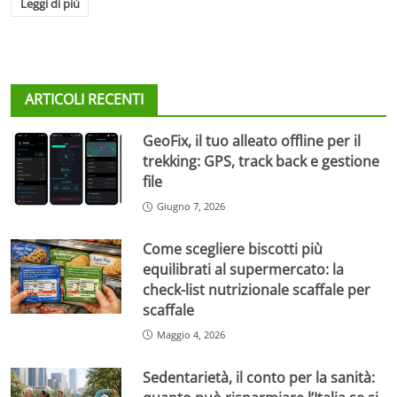
Leggi di più
ARTICOLI RECENTI
GeoFix, il tuo alleato offline per il
trekking: GPS, track back e gestione
file
Giugno 7, 2026
Come scegliere biscotti più
equilibrati al supermercato: la
check-list nutrizionale scaffale per
scaffale
Maggio 4, 2026
Sedentarietà, il conto per la sanità: