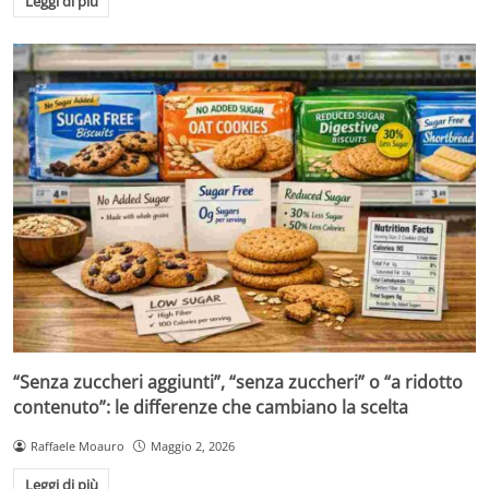
Leggi di più
“Senza zuccheri aggiunti”, “senza zuccheri” o “a ridotto
contenuto”: le differenze che cambiano la scelta
Raffaele Moauro
Maggio 2, 2026
Leggi di più