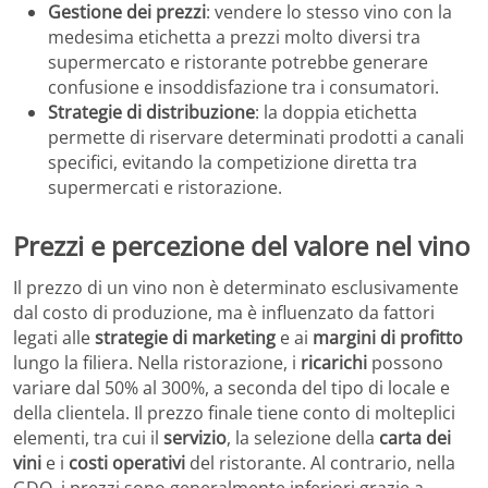
Gestione dei prezzi
: vendere lo stesso vino con la
medesima etichetta a prezzi molto diversi tra
supermercato e ristorante potrebbe generare
confusione e insoddisfazione tra i consumatori.
Strategie di distribuzione
: la doppia etichetta
permette di riservare determinati prodotti a canali
specifici, evitando la competizione diretta tra
supermercati e ristorazione.
Prezzi e percezione del valore nel vino
Il prezzo di un vino non è determinato esclusivamente
dal costo di produzione, ma è influenzato da fattori
legati alle
strategie di marketing
e ai
margini di profitto
lungo la filiera. Nella ristorazione, i
ricarichi
possono
variare dal 50% al 300%, a seconda del tipo di locale e
della clientela. Il prezzo finale tiene conto di molteplici
elementi, tra cui il
servizio
, la selezione della
carta dei
vini
e i
costi operativi
del ristorante. Al contrario, nella
GDO, i prezzi sono generalmente inferiori grazie a