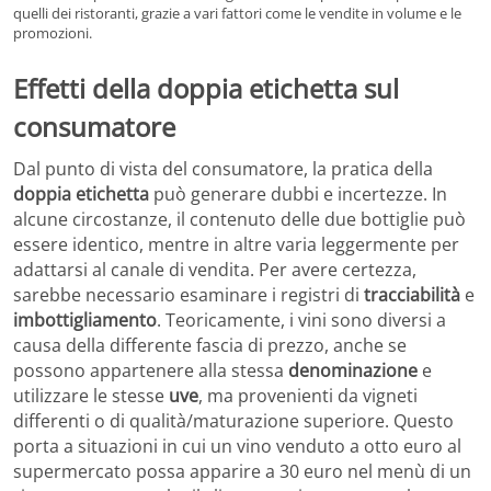
quelli dei ristoranti, grazie a vari fattori come le vendite in volume e le
promozioni.
Effetti della doppia etichetta sul
consumatore
Dal punto di vista del consumatore, la pratica della
doppia etichetta
può generare dubbi e incertezze. In
alcune circostanze, il contenuto delle due bottiglie può
essere identico, mentre in altre varia leggermente per
adattarsi al canale di vendita. Per avere certezza,
sarebbe necessario esaminare i registri di
tracciabilità
e
imbottigliamento
. Teoricamente, i vini sono diversi a
causa della differente fascia di prezzo, anche se
possono appartenere alla stessa
denominazione
e
utilizzare le stesse
uve
, ma provenienti da vigneti
differenti o di qualità/maturazione superiore. Questo
porta a situazioni in cui un vino venduto a otto euro al
supermercato possa apparire a 30 euro nel menù di un