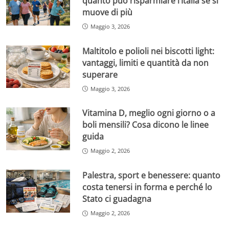
quanto può risparmiare l’Italia se si
muove di più
Maggio 3, 2026
Maltitolo e polioli nei biscotti light:
vantaggi, limiti e quantità da non
superare
Maggio 3, 2026
Vitamina D, meglio ogni giorno o a
boli mensili? Cosa dicono le linee
guida
Maggio 2, 2026
Palestra, sport e benessere: quanto
costa tenersi in forma e perché lo
Stato ci guadagna
Maggio 2, 2026