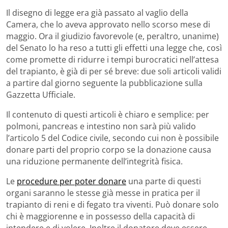
Il disegno di legge era già passato al vaglio della
Camera, che lo aveva approvato nello scorso mese di
maggio. Ora il giudizio favorevole (e, peraltro, unanime)
del Senato lo ha reso a tutti gli effetti una legge che, così
come promette di ridurre i tempi burocratici nell’attesa
del trapianto, è già di per sé breve: due soli articoli validi
a partire dal giorno seguente la pubblicazione sulla
Gazzetta Ufficiale.
Il contenuto di questi articoli è chiaro e semplice: per
polmoni, pancreas e intestino non sarà più valido
l’articolo 5 del Codice civile, secondo cui non è possibile
donare parti del proprio corpo se la donazione causa
una riduzione permanente dell’integrità fisica.
Le
procedure per poter donare
una parte di questi
organi saranno le stesse già messe in pratica per il
trapianto di reni e di fegato tra viventi. Può donare solo
chi è maggiorenne e in possesso della capacità di
intendere e di volere. Inoltre il donatore deve essere