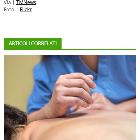
Via |
TMNews
Foto |
Flickr
ARTICOLI CORRELATI