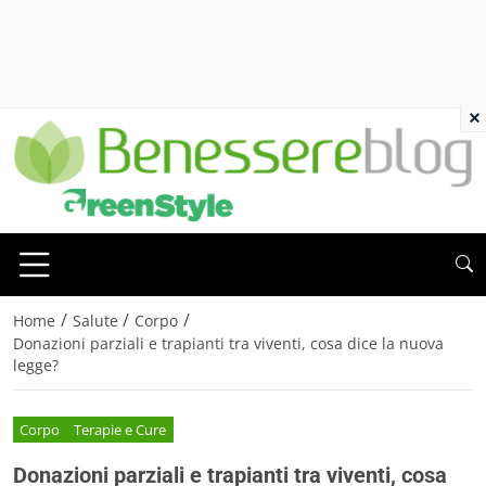
×
/
/
/
Home
Salute
Corpo
Donazioni parziali e trapianti tra viventi, cosa dice la nuova
legge?
Corpo
Terapie e Cure
Donazioni parziali e trapianti tra viventi, cosa