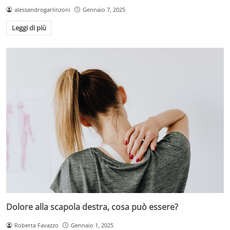
alessandrogarlinzoni
Gennaio 7, 2025
Leggi di più
Dolore alla scapola destra, cosa può essere?
Roberta Favazzo
Gennaio 1, 2025