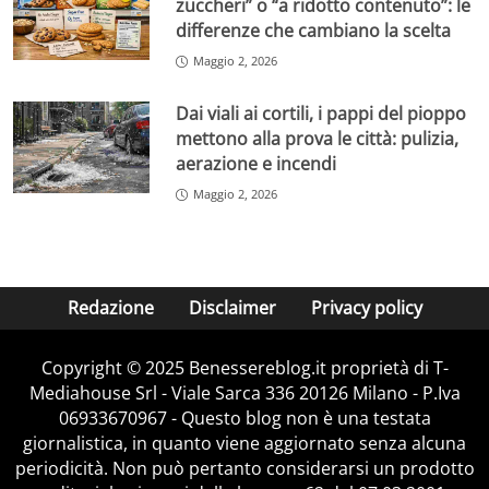
zuccheri” o “a ridotto contenuto”: le
differenze che cambiano la scelta
Maggio 2, 2026
Dai viali ai cortili, i pappi del pioppo
mettono alla prova le città: pulizia,
aerazione e incendi
Maggio 2, 2026
Redazione
Disclaimer
Privacy policy
Copyright © 2025 Benessereblog.it proprietà di T-
Mediahouse Srl - Viale Sarca 336 20126 Milano - P.Iva
06933670967 - Questo blog non è una testata
giornalistica, in quanto viene aggiornato senza alcuna
periodicità. Non può pertanto considerarsi un prodotto