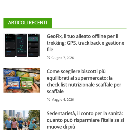
ARTICOLI RECENTI
GeoFix, il tuo alleato offline per il
trekking: GPS, track back e gestione
file
Giugno 7, 2026
Come scegliere biscotti più
equilibrati al supermercato: la
check-list nutrizionale scaffale per
scaffale
Maggio 4, 2026
Sedentarietà, il conto per la sanità:
quanto può risparmiare l’Italia se si
muove di più