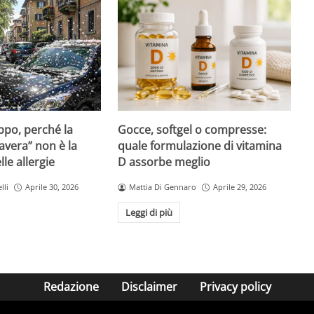
Gocce, softgel o compresse:
ppo, perché la
quale formulazione di vitamina
avera” non è la
D assorbe meglio
le allergie
Mattia Di Gennaro
Aprile 29, 2026
lli
Aprile 30, 2026
Leggi di più
Redazione
Disclaimer
Privacy policy