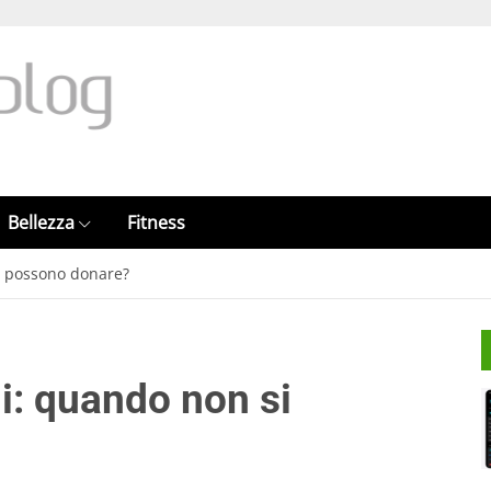
Bellezza
Fitness
i possono donare?
i: quando non si