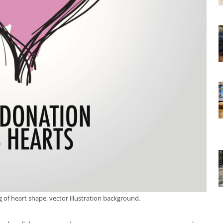
 of heart shape, vector illustration background.