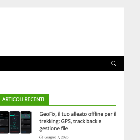
ARTICOLI RECENTI
GeoFix, il tuo alleato offline per il
trekking: GPS, track back e
gestione file
Giugno 7, 2026