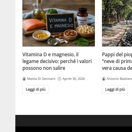
Vitamina D e magnesio, il
Pappi del pio
legame decisivo: perché i valori
“neve di prim
possono non salire
vera causa del
Mattia Di Gennaro
Aprile 30, 2026
Antonio Bastiane
Leggi di più
Leggi di più