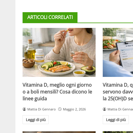
ARTICOLI CORRELATI
Vitamina D, meglio ogni giorno
Vitamina D, 
o a boli mensili? Cosa dicono le
servono davv
linee guida
la 25(OH)D se
Mattia Di Gennaro
Maggio 2, 2026
Mattia Di Genna
Leggi di più
Leggi di più