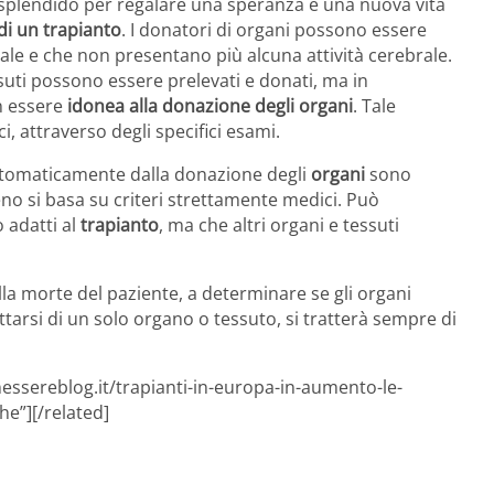
lendido per regalare una speranza e una nuova vita
di un trapianto
. I donatori di organi possono essere
e e che non presentano più alcuna attività cerebrale.
ssuti possono essere prelevati e donati, ma in
n essere
idonea alla donazione degli organi
. Tale
, attraverso degli specifici esami.
tomaticamente dalla donazione degli
organi
sono
eno si basa su criteri strettamente medici. Può
 adatti al
trapianto
, ma che altri organi e tessuti
a morte del paziente, a determinare se gli organi
ttarsi di un solo organo o tessuto, si tratterà sempre di
essereblog.it/trapianti-in-europa-in-aumento-le-
he”][/related]