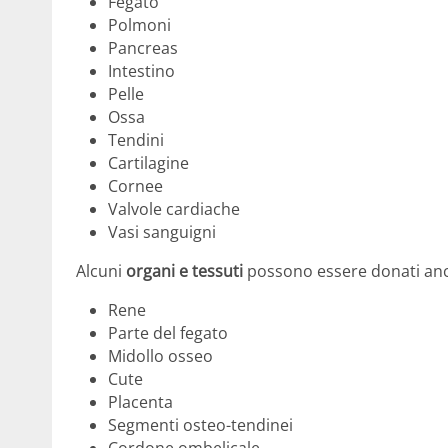
Fegato
Polmoni
Pancreas
Intestino
Pelle
Ossa
Tendini
Cartilagine
Cornee
Valvole cardiache
Vasi sanguigni
Alcuni
organi e tessuti
possono essere donati anch
Rene
Parte del fegato
Midollo osseo
Cute
Placenta
Segmenti osteo-tendinei