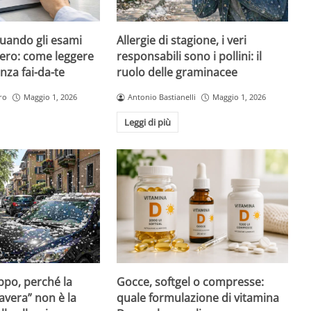
quando gli esami
Allergie di stagione, i veri
ero: come leggere
responsabili sono i pollini: il
nza fai-da-te
ruolo delle graminacee
ro
Maggio 1, 2026
Antonio Bastianelli
Maggio 1, 2026
Leggi di più
Gocce, softgel o compresse:
ppo, perché la
quale formulazione di vitamina
avera” non è la