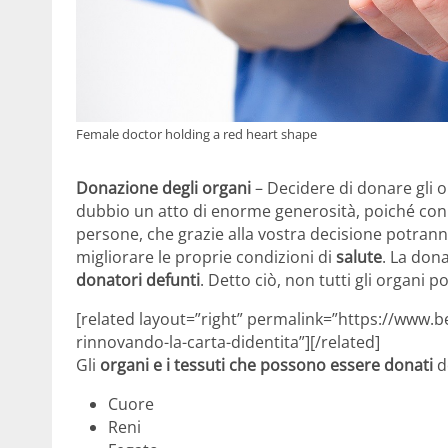
Female doctor holding a red heart shape
Donazione degli organi
– Decidere di donare gli 
dubbio un atto di enorme generosità, poiché con q
persone, che grazie alla vostra decisione potrann
migliorare le proprie condizioni di
salute
. La don
donatori defunti
. Detto ciò, non tutti gli organi 
[related layout=”right” permalink=”https://www.b
rinnovando-la-carta-didentita”][/related]
Gli
organi e i tessuti che possono essere donati
d
Cuore
Reni