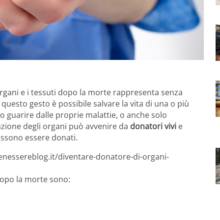
organi e i tessuti dopo la morte rappresenta senza
uesto gesto è possibile salvare la vita di una o più
o guarire dalle proprie malattie, o anche solo
azione degli organi può avvenire da
donatori vivi
e
possono essere donati.
enessereblog.it/diventare-donatore-di-organi-
opo la morte sono: