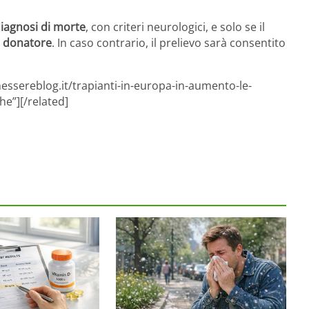
iagnosi di morte
, con criteri neurologici, e solo se il
e donatore
. In caso contrario, il prelievo sarà consentito
essereblog.it/trapianti-in-europa-in-aumento-le-
he”][/related]