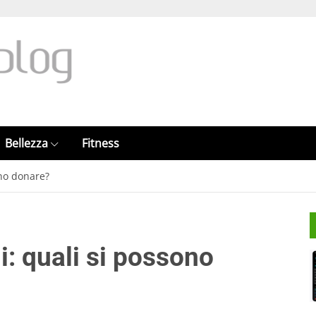
Bellezza
Fitness
ono donare?
: quali si possono