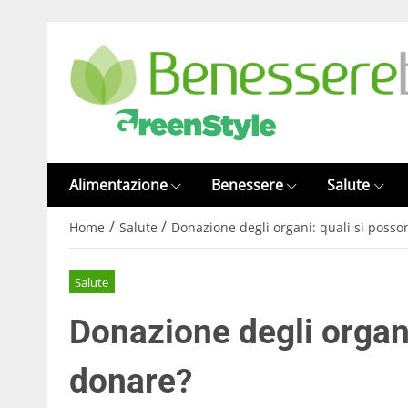
Alimentazione
Benessere
Salute
/
/
Home
Salute
Donazione degli organi: quali si poss
Salute
Donazione degli organi
donare?