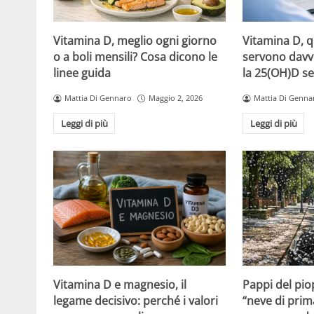
Vitamina D, meglio ogni giorno
Vitamina D, 
o a boli mensili? Cosa dicono le
servono davv
linee guida
la 25(OH)D se
Mattia Di Gennaro
Maggio 2, 2026
Mattia Di Genna
Leggi di più
Leggi di più
Vitamina D e magnesio, il
Pappi del pio
legame decisivo: perché i valori
“neve di prim