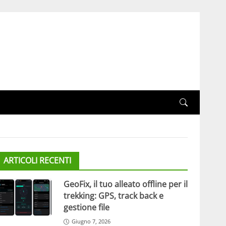
ARTICOLI RECENTI
GeoFix, il tuo alleato offline per il
trekking: GPS, track back e
gestione file
Giugno 7, 2026