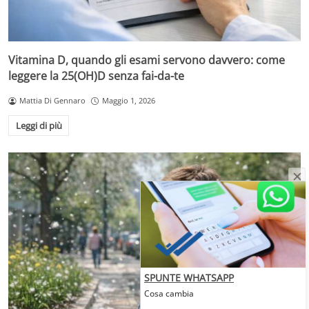
Vitamina D, quando gli esami servono davvero: come
leggere la 25(OH)D senza fai-da-te
Mattia Di Gennaro
Maggio 1, 2026
Leggi di più
SPUNTE WHATSAPP
Cosa cambia