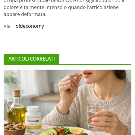
di una protesi totale dell’anca, è consigliata quando il
dolore è talmente intenso o quando l’articolazione
appare deformata.
Via |
oldeconomy
ARTICOLI CORRELATI