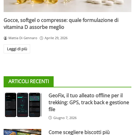
Gocce, softgel o compresse: quale formulazione di
vitamina D assorbe meglio
Mattia Di Gennaro
Aprile 29, 2026
Leggi di più
ARTICOLI RECENTI
GeoFix, il tuo alleato offline per il
trekking: GPS, track back e gestione
file
Giugno 7, 2026
Come scegliere biscotti più