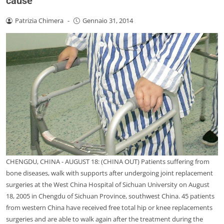
cause
Patrizia Chimera
-
Gennaio 31, 2014
CHENGDU, CHINA - AUGUST 18: (CHINA OUT) Patients suffering from
bone diseases, walk with supports after undergoing joint replacement
surgeries at the West China Hospital of Sichuan University on August
18, 2005 in Chengdu of Sichuan Province, southwest China. 45 patients
from western China have received free total hip or knee replacements
surgeries and are able to walk again after the treatment during the