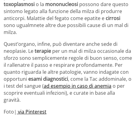
toxoplasmosi
o la
mononucleosi
possono dare questo
sintomo legato alla funzione della milza di produrre
anticorpi. Malattie del fegato come epatite e
cirrosi
sono ugualmnete altre due possibili cause di un mal di
milza.
Quest’organo, infine, può diventare anche sede di
neoplasie. Le
terapie
per un mal di milza occasionale da
sforzo sono semplicemente regole di buon senso, come
il rallenatre il passo e respirare profondamente. Per
quanto riguarda le altre patologie, vanno indagate con
opportuni
esami diagnostici
, come la Tac addominale, o
i test del sangue (
ad esempio in caso di anemia
o per
scoprire eventuali infezioni), e curate in base alla
gravità.
Foto|
via Pinterest