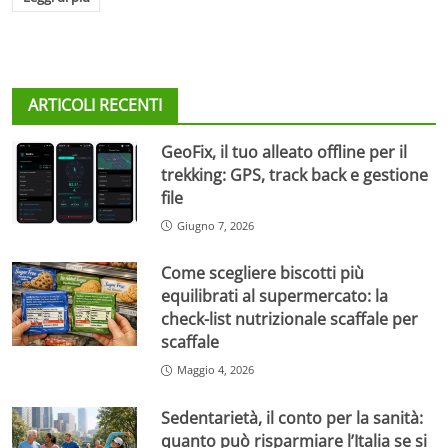
ARTICOLI RECENTI
GeoFix, il tuo alleato offline per il
trekking: GPS, track back e gestione
file
Giugno 7, 2026
Come scegliere biscotti più
equilibrati al supermercato: la
check-list nutrizionale scaffale per
scaffale
Maggio 4, 2026
Sedentarietà, il conto per la sanità:
quanto può risparmiare l’Italia se si