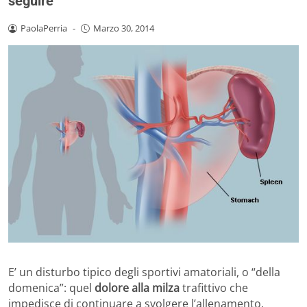
seguire
PaolaPerria
-
Marzo 30, 2014
E’ un disturbo tipico degli sportivi amatoriali, o “della
domenica”: quel
dolore alla milza
trafittivo che
impedisce di continuare a svolgere l’allenamento,