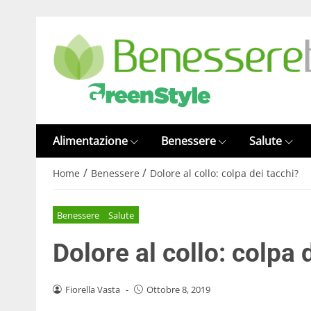
Alimentazione
Benessere
Salute
/
/
Home
Benessere
Dolore al collo: colpa dei tacchi?
Benessere
Salute
Dolore al collo: colpa 
Fiorella Vasta
-
Ottobre 8, 2019