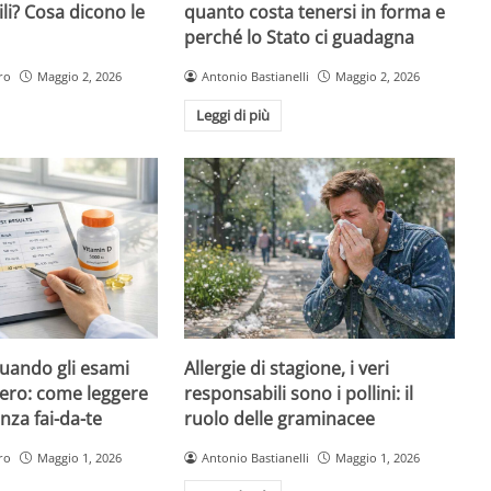
ili? Cosa dicono le
quanto costa tenersi in forma e
perché lo Stato ci guadagna
ro
Maggio 2, 2026
Antonio Bastianelli
Maggio 2, 2026
Leggi di più
quando gli esami
Allergie di stagione, i veri
ero: come leggere
responsabili sono i pollini: il
nza fai-da-te
ruolo delle graminacee
ro
Maggio 1, 2026
Antonio Bastianelli
Maggio 1, 2026