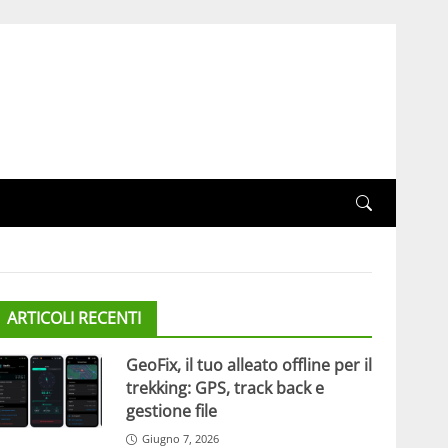
ARTICOLI RECENTI
GeoFix, il tuo alleato offline per il
trekking: GPS, track back e
gestione file
Giugno 7, 2026