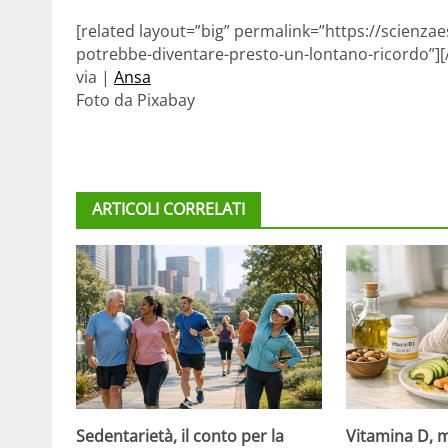
[related layout=”big” permalink=”https://scienzaes
potrebbe-diventare-presto-un-lontano-ricordo”][/
via |
Ansa
Foto da Pixabay
ARTICOLI CORRELATI
Sedentarietà, il conto per la
Vitamina D, m