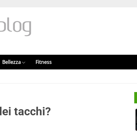
Bellezza
Fitness
dei tacchi?