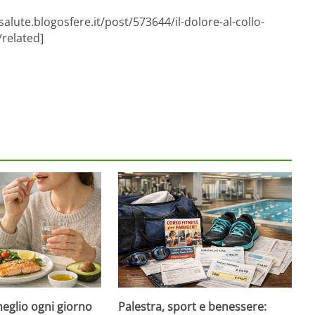
alute.blogosfere.it/post/573644/il-dolore-al-collo-
related]
eglio ogni giorno
Palestra, sport e benessere: