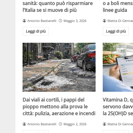
sanità: quanto può risparmiare
o a boli mens
l’Italia se si muove di più
linee guida
Antonio Bastianelli
Maggio 3, 2026
Mattia Di Genna
Leggi di più
Leggi di più
Dai viali ai cortili, i pappi del
Vitamina D, 
pioppo mettono alla prova le
servono davv
città: pulizia, aerazione e incendi
la 25(OH)D se
Antonio Bastianelli
Maggio 2, 2026
Mattia Di Genna