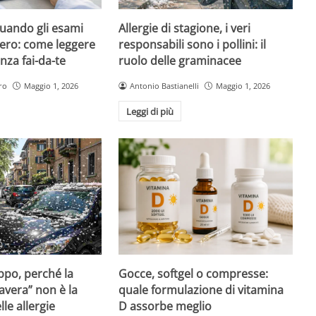
quando gli esami
Allergie di stagione, i veri
ero: come leggere
responsabili sono i pollini: il
nza fai-da-te
ruolo delle graminacee
ro
Maggio 1, 2026
Antonio Bastianelli
Maggio 1, 2026
Leggi di più
Gocce, softgel o compresse:
ppo, perché la
quale formulazione di vitamina
avera” non è la
D assorbe meglio
le allergie