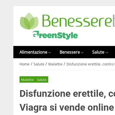
Alimentazione
Benessere
Salute
/
/
/
Home
Salute
Malattie
Disfunzione erettile, contro 
Malattie
Salute
Disfunzione erettile, c
Viagra si vende online