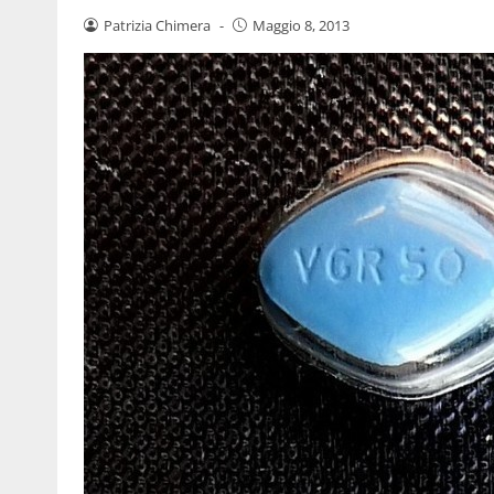
Patrizia Chimera
-
Maggio 8, 2013