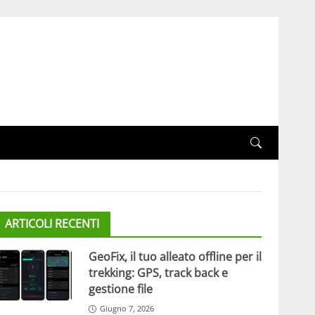
ARTICOLI RECENTI
GeoFix, il tuo alleato offline per il
trekking: GPS, track back e
gestione file
Giugno 7, 2026