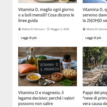
Vitamina D, meglio ogni giorno
Vitamina D, 
o a boli mensili? Cosa dicono le
servono davv
linee guida
la 25(OH)D se
Mattia Di Gennaro
Maggio 2, 2026
Mattia Di Genna
Leggi di più
Leggi di più
Vitamina D e magnesio, il
Pappi del pio
legame decisivo: perché i valori
“neve di prim
possono non salire
vera causa del