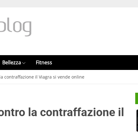
Bellezza
Fitness
la contraffazione il Viagra si vende online
ontro la contraffazione il