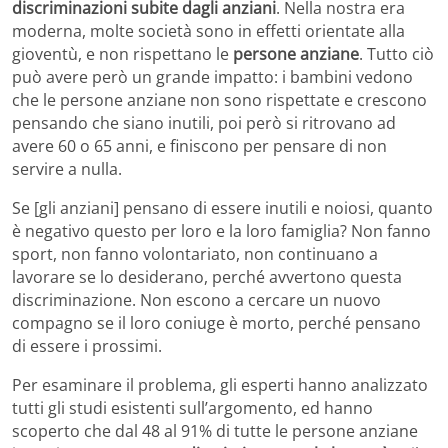
discriminazioni subite dagli anziani
. Nella nostra era
moderna, molte società sono in effetti orientate alla
gioventù, e non rispettano le
persone anziane
. Tutto ciò
può avere però un grande impatto: i bambini vedono
che le persone anziane non sono rispettate e crescono
pensando che siano inutili, poi però si ritrovano ad
avere 60 o 65 anni, e finiscono per pensare di non
servire a nulla.
Se [gli anziani] pensano di essere inutili e noiosi, quanto
è negativo questo per loro e la loro famiglia? Non fanno
sport, non fanno volontariato, non continuano a
lavorare se lo desiderano, perché avvertono questa
discriminazione. Non escono a cercare un nuovo
compagno se il loro coniuge è morto, perché pensano
di essere i prossimi.
Per esaminare il problema, gli esperti hanno analizzato
tutti gli studi esistenti sull’argomento, ed hanno
scoperto che dal 48 al 91% di tutte le persone anziane