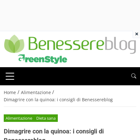
×
/
/
Home
Alimentazione
Dimagrire con la quinoa: i consigli di Benessereblog
Alimentazione
Dieta sana
Dimagrire con la quinoa: i consigli di