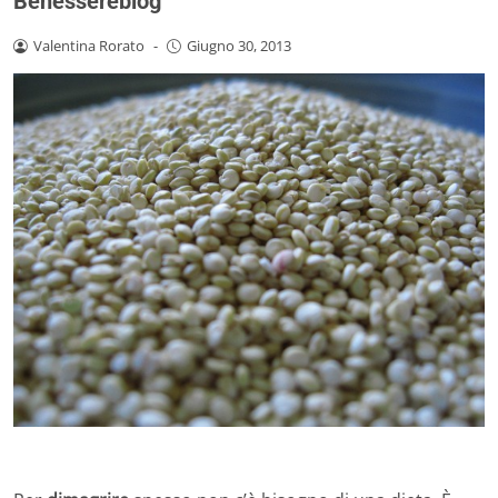
Benessereblog
Valentina Rorato
-
Giugno 30, 2013