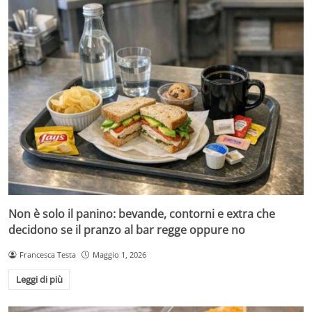
Non è solo il panino: bevande, contorni e extra che
decidono se il pranzo al bar regge oppure no
Francesca Testa
Maggio 1, 2026
Leggi di più