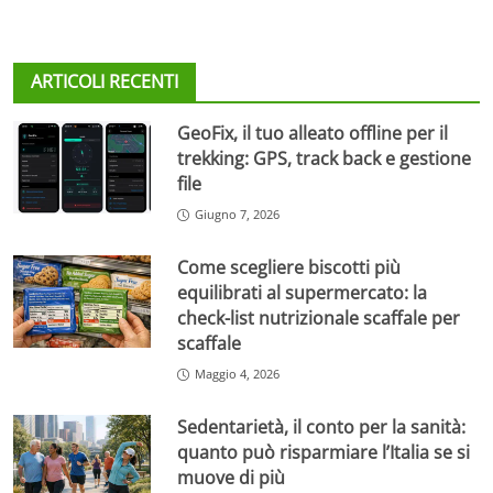
ARTICOLI RECENTI
GeoFix, il tuo alleato offline per il
trekking: GPS, track back e gestione
file
Giugno 7, 2026
Come scegliere biscotti più
equilibrati al supermercato: la
check-list nutrizionale scaffale per
scaffale
Maggio 4, 2026
Sedentarietà, il conto per la sanità:
quanto può risparmiare l’Italia se si
muove di più