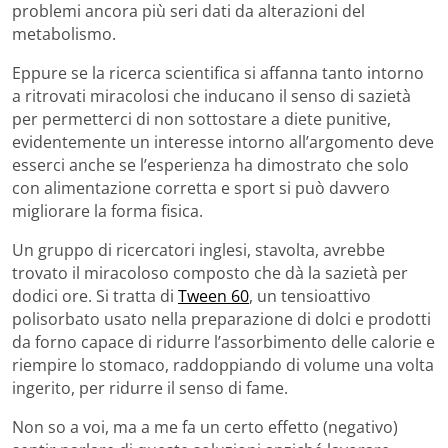
problemi ancora più seri dati da alterazioni del
metabolismo.
Eppure se la ricerca scientifica si affanna tanto intorno
a ritrovati miracolosi che inducano il senso di sazietà
per permetterci di non sottostare a diete punitive,
evidentemente un interesse intorno all’argomento deve
esserci anche se l’esperienza ha dimostrato che solo
con alimentazione corretta e sport si può davvero
migliorare la forma fisica.
Un gruppo di ricercatori inglesi, stavolta, avrebbe
trovato il miracoloso composto che dà la sazietà per
dodici ore. Si tratta di
Tween 60
, un tensioattivo
polisorbato usato nella preparazione di dolci e prodotti
da forno capace di ridurre l’assorbimento delle calorie e
riempire lo stomaco, raddoppiando di volume una volta
ingerito, per ridurre il senso di fame.
Non so a voi, ma a me fa un certo effetto (negativo)