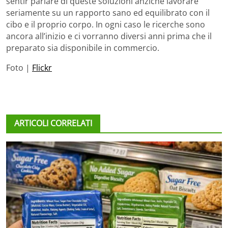
sentir parlare di queste soluzioni anziché lavorare
seriamente su un rapporto sano ed equilibrato con il
cibo e il proprio corpo. In ogni caso le ricerche sono
ancora all’inizio e ci vorranno diversi anni prima che il
preparato sia disponibile in commercio.
Foto |
Flickr
ARTICOLI CORRELATI