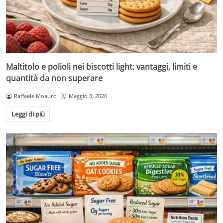
Maltitolo e polioli nei biscotti light: vantaggi, limiti e
quantità da non superare
Raffaele Moauro
Maggio 3, 2026
Leggi di più