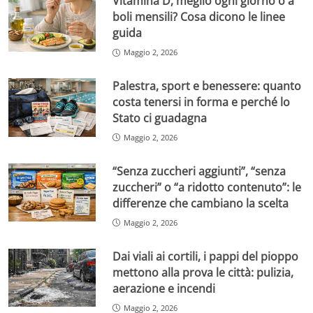
Vitamina D, meglio ogni giorno o a
boli mensili? Cosa dicono le linee
guida
Maggio 2, 2026
Palestra, sport e benessere: quanto
costa tenersi in forma e perché lo
Stato ci guadagna
Maggio 2, 2026
“Senza zuccheri aggiunti”, “senza
zuccheri” o “a ridotto contenuto”: le
differenze che cambiano la scelta
Maggio 2, 2026
Dai viali ai cortili, i pappi del pioppo
mettono alla prova le città: pulizia,
aerazione e incendi
Maggio 2, 2026