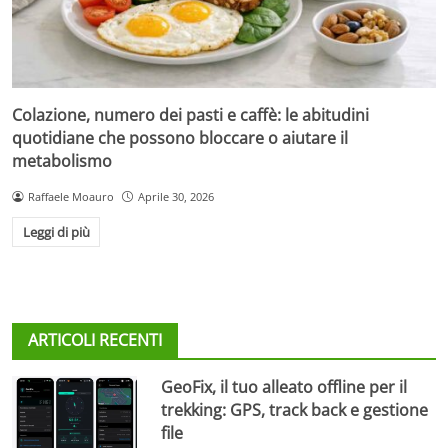
Colazione, numero dei pasti e caffè: le abitudini
quotidiane che possono bloccare o aiutare il
metabolismo
Raffaele Moauro
Aprile 30, 2026
Leggi di più
ARTICOLI RECENTI
GeoFix, il tuo alleato offline per il
trekking: GPS, track back e gestione
file