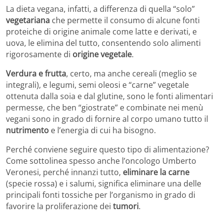
La dieta vegana, infatti, a differenza di quella “solo”
vegetariana
che permette il consumo di alcune fonti
proteiche di origine animale come latte e derivati, e
uova, le elimina del tutto, consentendo solo alimenti
rigorosamente di
origine vegetale
.
Verdura e frutta
, certo, ma anche cereali (meglio se
integrali), e legumi, semi oleosi e “carne” vegetale
ottenuta dalla soia e dal glutine, sono le fonti alimentari
permesse, che ben “giostrate” e combinate nei menù
vegani sono in grado di fornire al corpo umano tutto il
nutrimento
e l’energia di cui ha bisogno.
Perché conviene seguire questo tipo di alimentazione?
Come sottolinea spesso anche l’oncologo Umberto
Veronesi, perché innanzi tutto,
eliminare la carne
(specie rossa) e i salumi, significa eliminare una delle
principali fonti tossiche per l’organismo in grado di
favorire la proliferazione dei
tumori
.