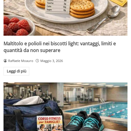
Maltitolo e polioli nei biscotti light: vantaggi, limiti e
quantità da non superare
Raffaele Moauro
Maggio 3, 2026
Leggi di più