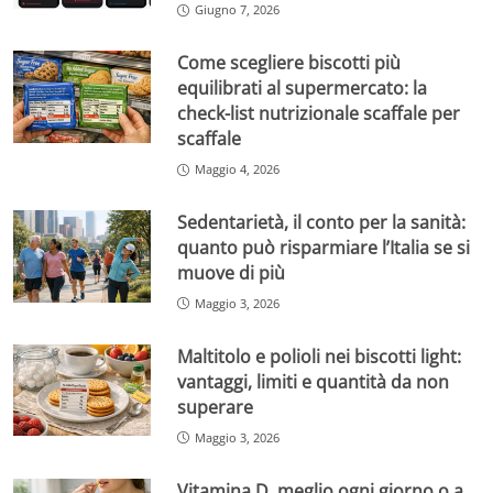
Giugno 7, 2026
Come scegliere biscotti più
equilibrati al supermercato: la
check-list nutrizionale scaffale per
scaffale
Maggio 4, 2026
Sedentarietà, il conto per la sanità:
quanto può risparmiare l’Italia se si
muove di più
Maggio 3, 2026
Maltitolo e polioli nei biscotti light:
vantaggi, limiti e quantità da non
superare
Maggio 3, 2026
Vitamina D, meglio ogni giorno o a