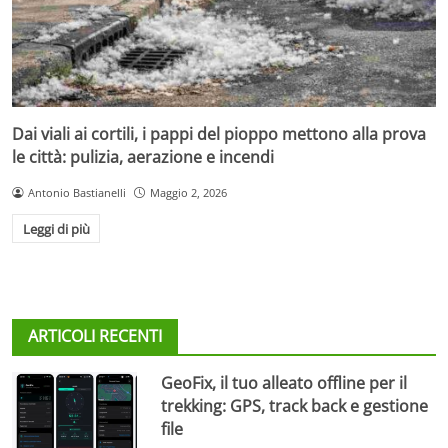
Dai viali ai cortili, i pappi del pioppo mettono alla prova
le città: pulizia, aerazione e incendi
Antonio Bastianelli
Maggio 2, 2026
Leggi di più
ARTICOLI RECENTI
GeoFix, il tuo alleato offline per il
trekking: GPS, track back e gestione
file