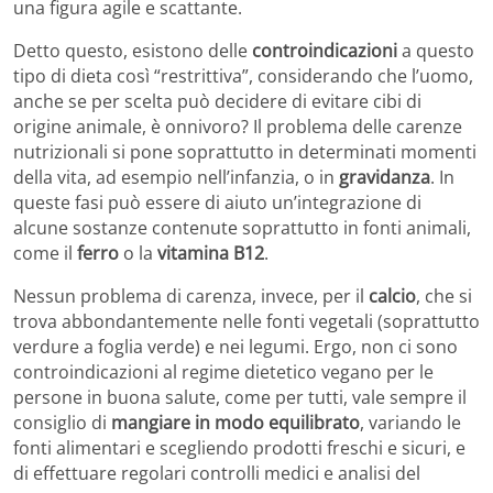
una figura agile e scattante.
Detto questo, esistono delle
controindicazioni
a questo
tipo di dieta così “restrittiva”, considerando che l’uomo,
anche se per scelta può decidere di evitare cibi di
origine animale, è onnivoro? Il problema delle carenze
nutrizionali si pone soprattutto in determinati momenti
della vita, ad esempio nell’infanzia, o in
gravidanza
. In
queste fasi può essere di aiuto un’integrazione di
alcune sostanze contenute soprattutto in fonti animali,
come il
ferro
o la
vitamina B12
.
Nessun problema di carenza, invece, per il
calcio
, che si
trova abbondantemente nelle fonti vegetali (soprattutto
verdure a foglia verde) e nei legumi. Ergo, non ci sono
controindicazioni al regime dietetico vegano per le
persone in buona salute, come per tutti, vale sempre il
consiglio di
mangiare in modo equilibrato
, variando le
fonti alimentari e scegliendo prodotti freschi e sicuri, e
di effettuare regolari controlli medici e analisi del