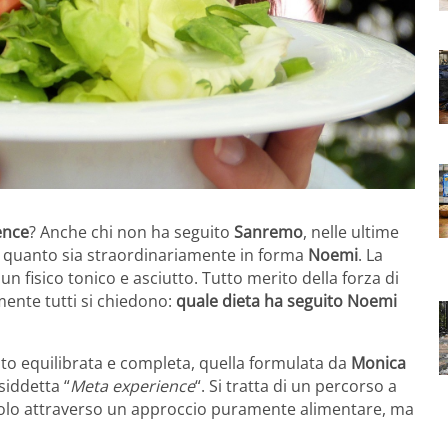
ence
? Anche chi non ha seguito
Sanremo
, nelle ultime
 quanto sia straordinariamente in forma
Noemi
. La
un fisico tonico e asciutto. Tutto merito della forza di
mente tutti si chiedono:
quale dieta ha seguito Noemi
to equilibrata e completa, quella formulata da
Monica
siddetta “
Meta experience
“. Si tratta di un percorso a
lo attraverso un approccio puramente alimentare, ma