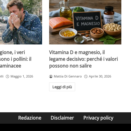
Vitamina D e magnesio, il
gione, i veri
legame decisivo: perché i valori
no i pollini: il
possono non salire
graminacee
Mattia Di Gennaro
Aprile 30, 2026
lli
Maggio 1, 2026
Leggi di più
Redazione
Disclaimer
Privacy policy