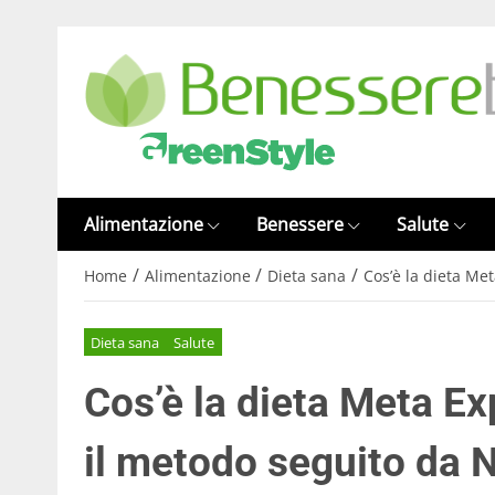
Alimentazione
Benessere
Salute
/
/
/
Home
Alimentazione
Dieta sana
Cos’è la dieta Me
Dieta sana
Salute
Cos’è la dieta Meta E
il metodo seguito da 