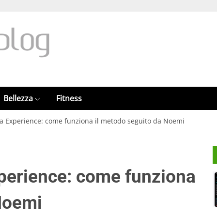
Bellezza
Fitness
ta Experience: come funziona il metodo seguito da Noemi
xperience: come funziona
Noemi