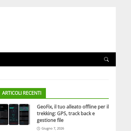
ARTICOLI RECENTI
GeoFix, il tuo alleato offline per il
trekking: GPS, track back e
gestione file
Giugno 7, 2026