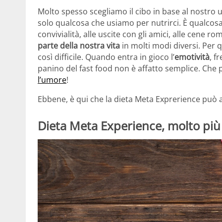
Molto spesso scegliamo il cibo in base al nostro 
solo qualcosa che usiamo per nutrirci. È qualcos
convivialità, alle uscite con gli amici, alle cene r
parte della nostra vita
in molti modi diversi. Per 
così difficile. Quando entra in gioco l’
emotività
, f
panino del fast food non è affatto semplice. Che p
l’umore
!
Ebbene, è qui che la dieta Meta Exprerience può a
Dieta Meta Experience, molto più