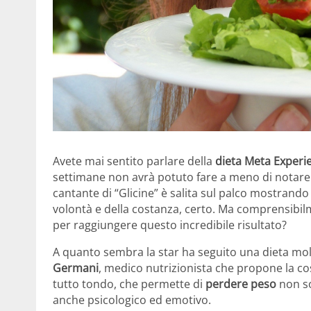
Avete mai sentito parlare della
dieta Meta Experi
settimane non avrà potuto fare a meno di notare
cantante di “Glicine” è salita sul palco mostrando 
volontà e della costanza, certo. Ma comprensibil
per raggiungere questo incredibile risultato?
A quanto sembra la star ha seguito una dieta mol
Germani
, medico nutrizionista che propone la co
tutto tondo, che permette di
perdere peso
non so
anche psicologico ed emotivo.