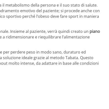
ia il metabolismo della persona e il suo stato di salute.
quadramento emotivo del paziente; si procede anche con
edico sportivo perché l’obeso deve fare sport in maniera
onale. Insieme al paziente, verrà quindi creato un
piano
e a ridimensionare e riequilibrare l’alimentazione
e per perdere peso in modo sano, duraturo ed
a soluzione ideale grazie al metodo Tabata. Questo
kout molto intense, da adattare in base alle condizioni