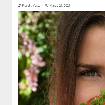
Fiorella Vasta
-
Marzo 21, 2021