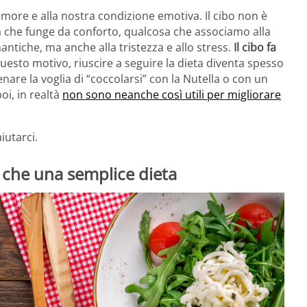
umore e alla nostra condizione emotiva. Il cibo non è
a che funge da conforto, qualcosa che associamo alla
omantiche, ma anche alla tristezza e allo stress.
Il cibo fa
questo motivo, riuscire a seguire la dieta diventa spesso
renare la voglia di “coccolarsi” con la Nutella o con un
oi, in realtà
non sono neanche così utili per migliorare
iutarci.
 che una semplice dieta