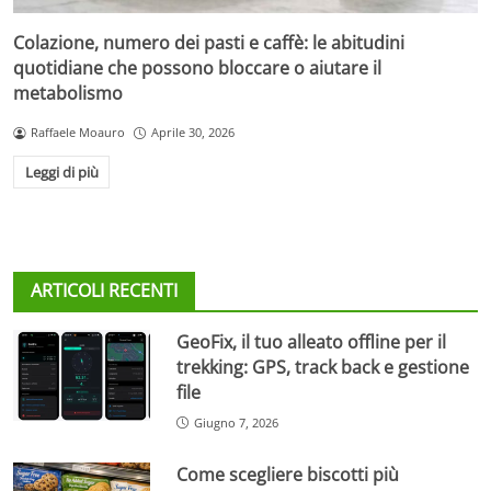
Colazione, numero dei pasti e caffè: le abitudini
quotidiane che possono bloccare o aiutare il
metabolismo
Raffaele Moauro
Aprile 30, 2026
Leggi di più
ARTICOLI RECENTI
GeoFix, il tuo alleato offline per il
trekking: GPS, track back e gestione
file
Giugno 7, 2026
Come scegliere biscotti più