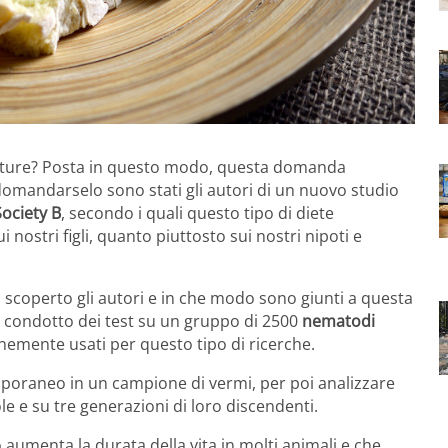
uture? Posta in questo modo, questa domanda
omandarselo sono stati gli autori di un nuovo studio
Society B
, secondo i quali questo tipo di diete
nostri figli, quanto piuttosto sui nostri nipoti e
scoperto gli autori e in che modo sono giunti a questa
no condotto dei test su un gruppo di 2500
nematodi
emente usati per questo tipo di ricerche.
mporaneo in un campione di vermi, per poi analizzare
ole e su tre generazioni di loro discendenti.
 aumenta la durata della vita in molti animali e che