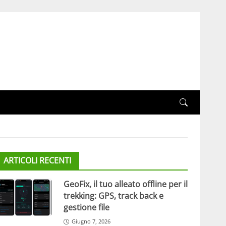
ARTICOLI RECENTI
GeoFix, il tuo alleato offline per il
trekking: GPS, track back e
gestione file
Giugno 7, 2026