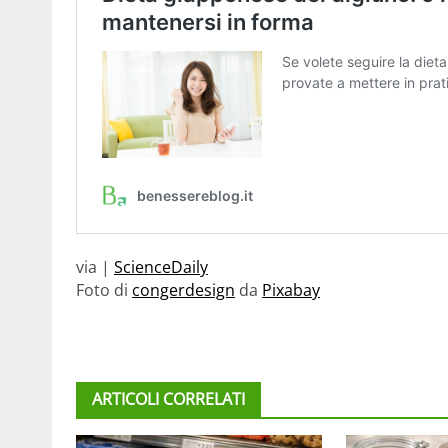
via |
ScienceDaily
Foto di
congerdesign
da
Pixabay
ARTICOLI CORRELATI