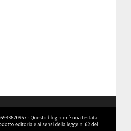
 06933670967 - Questo blog non è una testata
otto editoriale ai sensi della legge n. 62 del