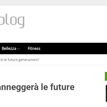
Bellezza
Fitness
à le future generazioni?
anneggerà le future