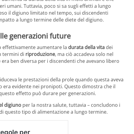
i umani. Tuttavia, poco si sa sugli effetti a lungo
so il digiuno limitato nel tempo, sui discendenti
mpatto a lungo termine delle diete del digiuno.
ulle generazioni future
uò effettivamente aumentare la
durata della vita
dei
n termini di
riproduzione
, ma ciò accadeva solo nel
e era ben diversa per i discendenti che avevano libero
 riduceva le prestazioni della prole quando questa aveva
o era evidente nei pronipoti. Questo dimostra che il
 questo effetto può durare per generazioni.
del digiuno
per la nostra salute, tuttavia – concludono i
 di questo tipo di alimentazione a lungo termine.