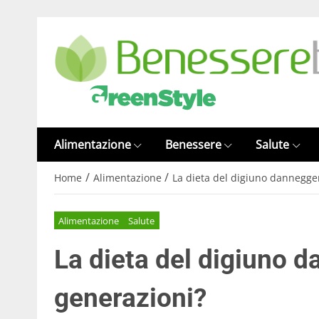
Alimentazione
Benessere
Salute
/
/
Home
Alimentazione
La dieta del digiuno dannegger
Alimentazione
Salute
La dieta del digiuno d
generazioni?