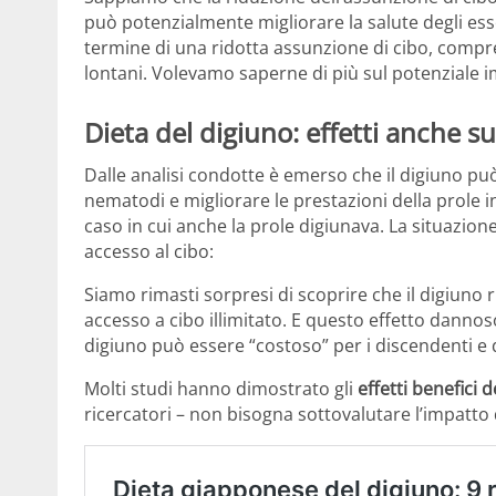
può potenzialmente migliorare la salute degli esser
termine di una ridotta assunzione di cibo, compre
lontani. Volevamo saperne di più sul potenziale i
Dieta del digiuno: effetti anche s
Dalle analisi condotte è emerso che il digiuno p
nematodi e migliorare le prestazioni della prole i
caso in cui anche la prole digiunava. La situazion
accesso al cibo:
Siamo rimasti sorpresi di scoprire che il digiuno
accesso a cibo illimitato. E questo effetto dannos
digiuno può essere “costoso” per i discendenti e
Molti studi hanno dimostrato gli
effetti benefici 
ricercatori – non bisogna sottovalutare l’impatto