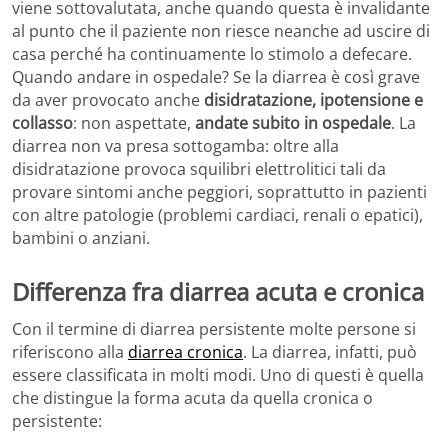
viene sottovalutata, anche quando questa è invalidante
al punto che il paziente non riesce neanche ad uscire di
casa perché ha continuamente lo stimolo a defecare.
Quando andare in ospedale? Se la diarrea è così grave
da aver provocato anche
disidratazione, ipotensione e
collasso
: non aspettate,
andate subito in ospedale
. La
diarrea non va presa sottogamba: oltre alla
disidratazione provoca squilibri elettrolitici tali da
provare sintomi anche peggiori, soprattutto in pazienti
con altre patologie (problemi cardiaci, renali o epatici),
bambini o anziani.
Differenza fra diarrea acuta e cronica
Con il termine di diarrea persistente molte persone si
riferiscono alla
diarrea cronica
. La diarrea, infatti, può
essere classificata in molti modi. Uno di questi è quella
che distingue la forma acuta da quella cronica o
persistente: