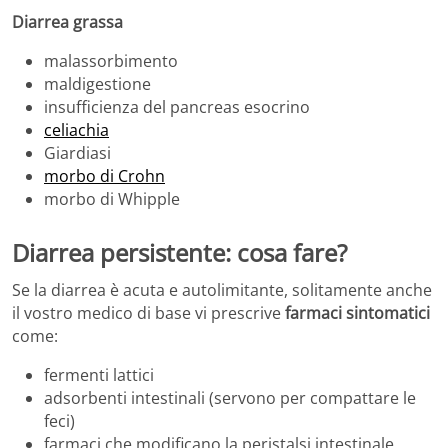
Diarrea grassa
malassorbimento
maldigestione
insufficienza del pancreas esocrino
celiachia
Giardiasi
morbo di Crohn
morbo di Whipple
Diarrea persistente: cosa fare?
Se la diarrea è acuta e autolimitante, solitamente anche
il vostro medico di base vi prescrive
farmaci sintomatici
come:
fermenti lattici
adsorbenti intestinali (servono per compattare le
feci)
farmaci che modificano la peristalsi intestinale