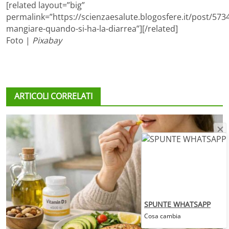
[related layout=”big”
permalink=”https://scienzaesalute.blogosfere.it/post/573
mangiare-quando-si-ha-la-diarrea”][/related]
Foto |
Pixabay
ARTICOLI CORRELATI
SPUNTE WHATSAPP
Cosa cambia