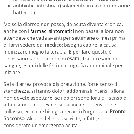
antibiotici intestinali (solamente in caso di infezione
batterica)
Ma se la diarrea non passa, da acuta diventa cronica,
anche con i
farmaci sintomatici
non passa, allora non
attendete che vada avanti per settimane o mesi prima
di farvi vedere dal
medico
: bisogna capire la causa
indirizzare meglio la terapia. E per fare questo è
necessario fare una serie di
esami
, fra cui esami del
sangue, esami delle feci ed ecografia addominale per
iniziare.
Se la diarrea provoca disidratazione, forte senso di
stanchezza, si hanno dolori addominali intensi, allora
non dovete aspettare: se i dolori sono forti e il senso di
affaticamento notevole, si ha anche ipotensione e
collasso, ecco che bisogna recarsi d’urgenza al
Pronto
Soccorso
. Alcune delle cause viste, infatti, sono
considerate un’emergenza acuta.