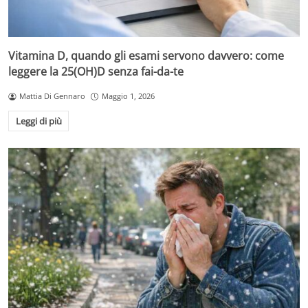
Vitamina D, quando gli esami servono davvero: come
leggere la 25(OH)D senza fai-da-te
Mattia Di Gennaro
Maggio 1, 2026
Leggi di più