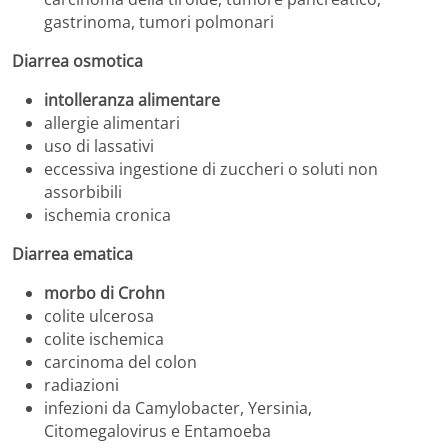
gastrinoma, tumori polmonari
Diarrea osmotica
intolleranza alimentare
allergie alimentari
uso di lassativi
eccessiva ingestione di zuccheri o soluti non
assorbibili
ischemia cronica
Diarrea ematica
morbo di Crohn
colite ulcerosa
colite ischemica
carcinoma del colon
radiazioni
infezioni da Camylobacter, Yersinia,
Citomegalovirus e Entamoeba