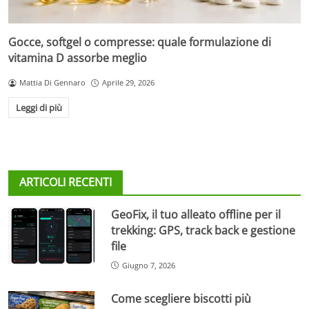
Gocce, softgel o compresse: quale formulazione di
vitamina D assorbe meglio
Mattia Di Gennaro
Aprile 29, 2026
Leggi di più
ARTICOLI RECENTI
GeoFix, il tuo alleato offline per il
trekking: GPS, track back e gestione
file
Giugno 7, 2026
Come scegliere biscotti più