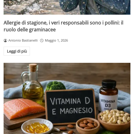
Allergie di stagione, i veri responsabili sono i pollini: il
ruolo delle graminacee
Antonio Bastianelli
Maggio 1, 2026
Leggi di più