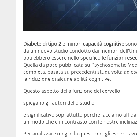
Diabete di tipo 2
e minori
capacità cognitive
sono
da un nuovo studio condotto dai membri dell’Unive
potrebbero essere nello specifico le
funzioni esec
Quella da poco pubblicata su Psychosomatic Medic
completa, basata su precedenti studi, volta ad esa
la riduzione di alcune abilità cognitive.
Questo aspetto della funzione del cervello
spiegano gli autori dello studio
è significativo soprattutto perché facciamo affi
un modo che è in contrasto con le nostre inclinazi
Per analizzare meglio la questione, gli esperti 