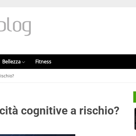
Bellezza
Fitness
rischio?
cità cognitive a rischio?