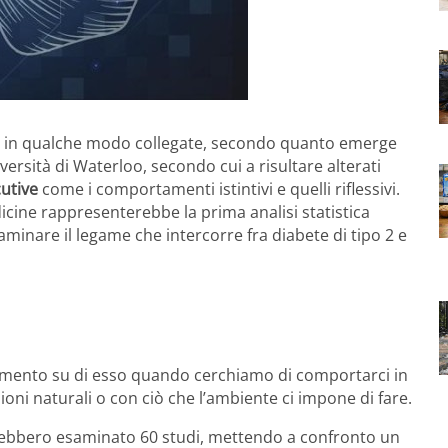
 in qualche modo collegate, secondo quanto emerge
rsità di Waterloo, secondo cui a risultare alterati
utive
come i comportamenti istintivi e quelli riflessivi.
ine rappresenterebbe la prima analisi statistica
minare il legame che intercorre fra diabete di tipo 2 e
damento su di esso quando cerchiamo di comportarci in
oni naturali o con ciò che l’ambiente ci impone di fare.
avrebbero esaminato 60 studi, mettendo a confronto un