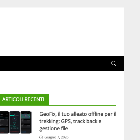
ARTICOLI RECENTI
GeoFix, il tuo alleato offline per il
trekking: GPS, track back e
gestione file
Giugno 7, 2026