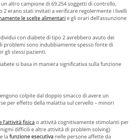
 un altro campione di 69.254 soggetti di controllo,
o 2 erano stati invitati a verificare regolermente i livelli
amente le scelte alimentari
e gli orari dell’assunzione
dividui con diabete di tipo 2 avrebbero avuto dei
tali problemi sono indubbiamente spesso fonte di
 gli stessi pazienti.
diabete si basa in maniera significativa sulla funzione
vengono colpite dal doppio smacco di avere un
e per effetto della malattia sul cervello – minori
l’attività fisica
o attività cognitivamente stimolanti per
gmi difficili e altre attività di problem solving)
re la
funzione esecutiva
nelle persone affette da