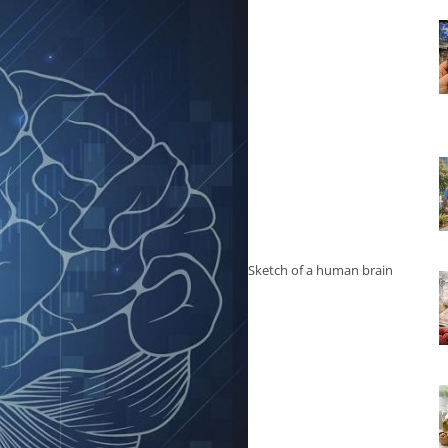
Sketch of a human brain