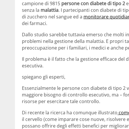
campione di 9815
persone con diabete di tipo 2
e
senza la
malattia
. I partecipanti con diabete di tip
di zucchero nel sangue ed a
monitorare quotidian
dei farmaci.
Dallo studio sarebbe tuttavia emerso che molti in
problemi nella gestione della malattia. E propri 
preoccupazione per i familiari, i medici e anche per
Il problema è il fatto che la gestione efficace del 
esecutiva.
spiegano gli esperti,
Essenzialmente le persone con diabete di tipo 2 
maggiore bisogno di controllo esecutivo, ma – fors
risorse per esercitare tale controllo.
Di recente la ricerca ha comunque illustrato
come 
il cervello (come imparare cose nuove, risolvere eni
possano offrire degli effetti benefici per migliora