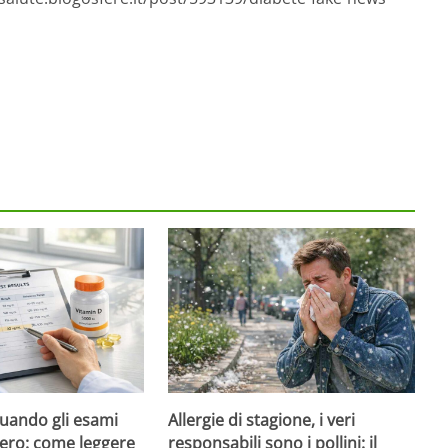
quando gli esami
Allergie di stagione, i veri
ero: come leggere
responsabili sono i pollini: il