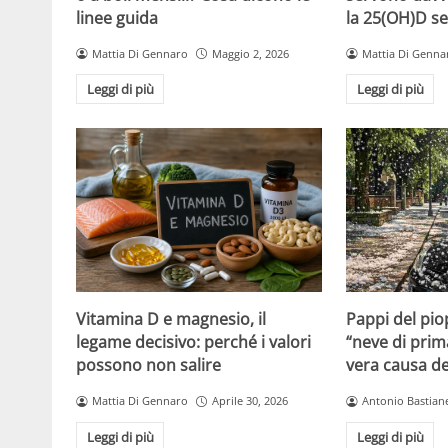
linee guida
la 25(OH)D se
Mattia Di Gennaro
Maggio 2, 2026
Mattia Di Genna
Leggi di più
Leggi di più
Vitamina D e magnesio, il
Pappi del pio
legame decisivo: perché i valori
“neve di prim
possono non salire
vera causa del
Mattia Di Gennaro
Aprile 30, 2026
Antonio Bastiane
Leggi di più
Leggi di più