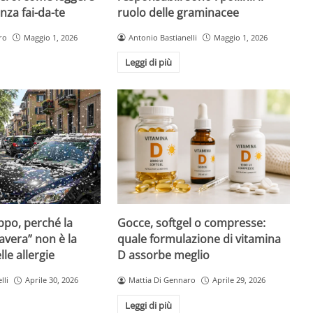
nza fai-da-te
ruolo delle graminacee
ro
Maggio 1, 2026
Antonio Bastianelli
Maggio 1, 2026
Leggi di più
Gocce, softgel o compresse:
ppo, perché la
quale formulazione di vitamina
avera” non è la
D assorbe meglio
le allergie
Mattia Di Gennaro
Aprile 29, 2026
lli
Aprile 30, 2026
Leggi di più