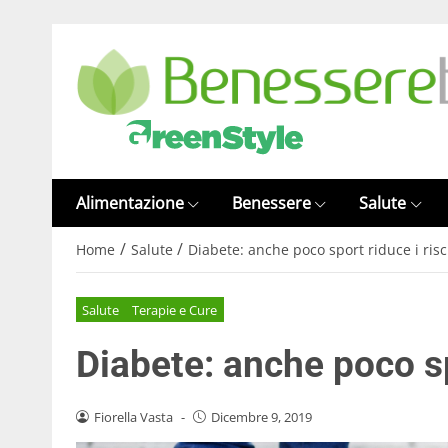
Alimentazione
Benessere
Salute
/
/
Home
Salute
Diabete: anche poco sport riduce i risc
Salute
Terapie e Cure
Diabete: anche poco sp
Fiorella Vasta
-
Dicembre 9, 2019