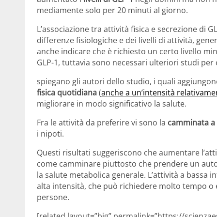
mediamente solo per 20 minuti al giorno.
L’associazione tra attività fisica e secrezione di
differenze fisiologiche e dei livelli di attività, g
anche indicare che è richiesto un certo livello minim
GLP-1, tuttavia sono necessari ulteriori studi pe
spiegano gli autori dello studio, i quali aggiung
fisica quotidiana
(
anche a un’intensità relativam
migliorare in modo significativo la salute.
Fra le attività da preferire vi sono la
camminata a 
i nipoti.
Questi risultati suggeriscono che aumentare l’atti
come camminare piuttosto che prendere un autobus
la salute metabolica generale. L’attività a bassa in
alta intensità, che può richiedere molto tempo o
persone.
[related layout=”big” permalink=”https://scienza