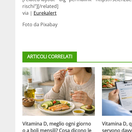
rischi”][/related]
via |
Eurekalert
Foto da Pixabay
ARTICOLI CORRELATI
Vitamina D, meglio ogni giorno
Vitamina D, 
o a boli mensili? Cosa dicono le
servono davv