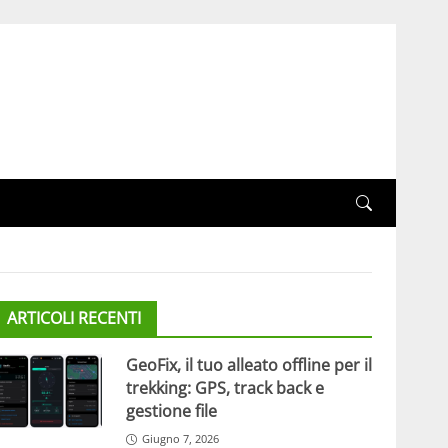
ARTICOLI RECENTI
GeoFix, il tuo alleato offline per il
trekking: GPS, track back e
gestione file
Giugno 7, 2026