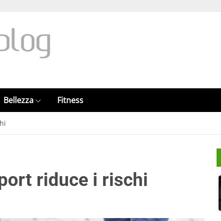
Bellezza
Fitness
hi
ort riduce i rischi