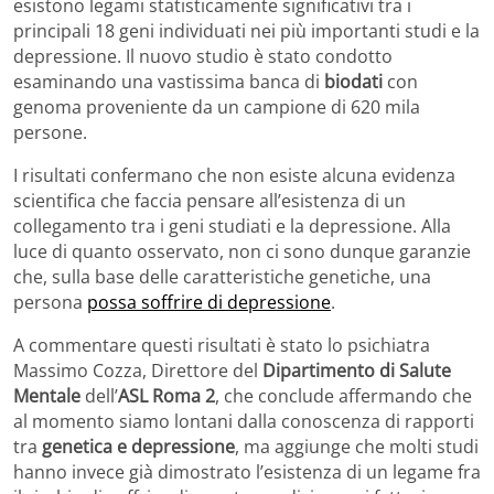
esistono legami statisticamente significativi tra i
principali 18 geni individuati nei più importanti studi e la
depressione. Il nuovo studio è stato condotto
esaminando una vastissima banca di
biodati
con
genoma proveniente da un campione di 620 mila
persone.
I risultati confermano che non esiste alcuna evidenza
scientifica che faccia pensare all’esistenza di un
collegamento tra i geni studiati e la depressione. Alla
luce di quanto osservato, non ci sono dunque garanzie
che, sulla base delle caratteristiche genetiche, una
persona
possa soffrire di depressione
.
A commentare questi risultati è stato lo psichiatra
Massimo Cozza, Direttore del
Dipartimento di Salute
Mentale
dell’
ASL Roma 2
, che conclude affermando che
al momento siamo lontani dalla conoscenza di rapporti
tra
genetica e depressione
, ma aggiunge che molti studi
hanno invece già dimostrato l’esistenza di un legame fra