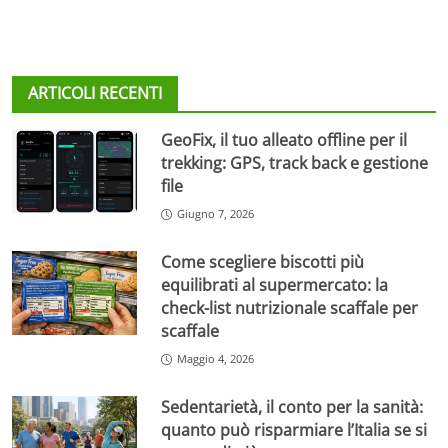
ARTICOLI RECENTI
GeoFix, il tuo alleato offline per il
trekking: GPS, track back e gestione
file
Giugno 7, 2026
Come scegliere biscotti più
equilibrati al supermercato: la
check-list nutrizionale scaffale per
scaffale
Maggio 4, 2026
Sedentarietà, il conto per la sanità:
quanto può risparmiare l’Italia se si