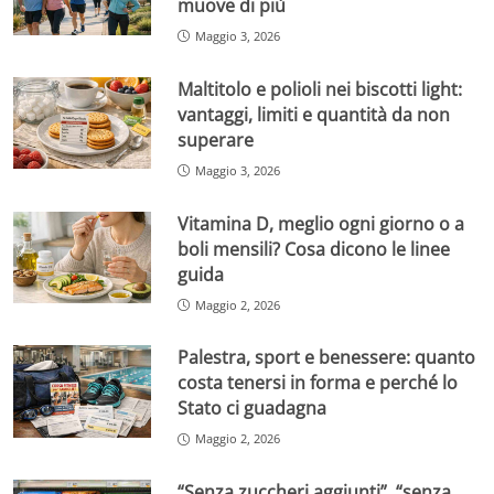
muove di più
Maggio 3, 2026
Maltitolo e polioli nei biscotti light:
vantaggi, limiti e quantità da non
superare
Maggio 3, 2026
Vitamina D, meglio ogni giorno o a
boli mensili? Cosa dicono le linee
guida
Maggio 2, 2026
Palestra, sport e benessere: quanto
costa tenersi in forma e perché lo
Stato ci guadagna
Maggio 2, 2026
“Senza zuccheri aggiunti”, “senza