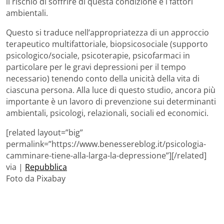
il rischio di soffrire di questa condizione e i fattori
ambientali.
Questo si traduce nell’appropriatezza di un approccio
terapeutico multifattoriale, biopsicosociale (supporto
psicologico/sociale, psicoterapie, psicofarmaci in
particolare per le gravi depressioni per il tempo
necessario) tenendo conto della unicità della vita di
ciascuna persona. Alla luce di questo studio, ancora più
importante è un lavoro di prevenzione sui determinanti
ambientali, psicologi, relazionali, sociali ed economici.
[related layout=”big”
permalink=”https://www.benessereblog.it/psicologia-
camminare-tiene-alla-larga-la-depressione”][/related]
via |
Repubblica
Foto da Pixabay