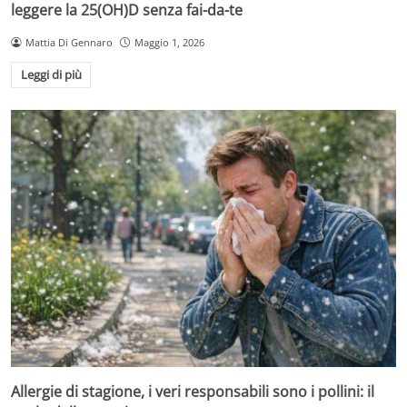
leggere la 25(OH)D senza fai-da-te
Mattia Di Gennaro
Maggio 1, 2026
Leggi di più
Allergie di stagione, i veri responsabili sono i pollini: il