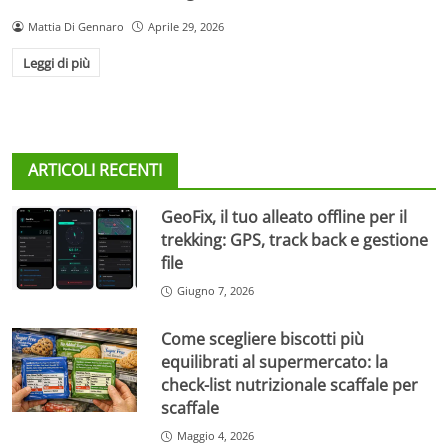
Mattia Di Gennaro
Aprile 29, 2026
Leggi di più
ARTICOLI RECENTI
GeoFix, il tuo alleato offline per il
trekking: GPS, track back e gestione
file
Giugno 7, 2026
Come scegliere biscotti più
equilibrati al supermercato: la
check-list nutrizionale scaffale per
scaffale
Maggio 4, 2026