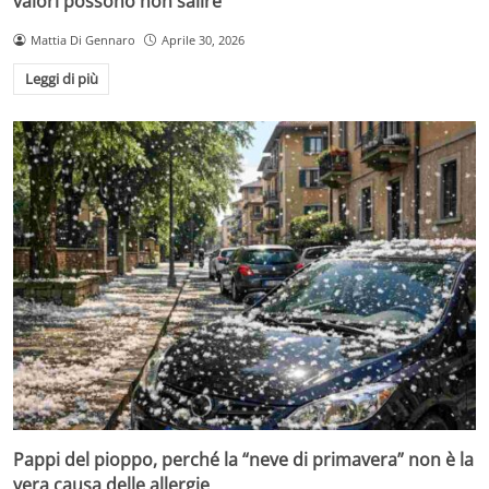
valori possono non salire
Mattia Di Gennaro
Aprile 30, 2026
Leggi di più
Pappi del pioppo, perché la “neve di primavera” non è la
vera causa delle allergie