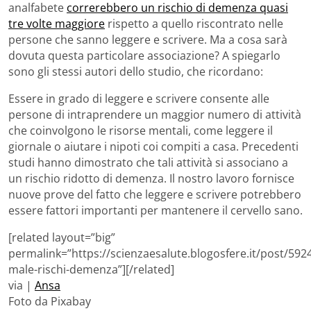
analfabete
correrebbero un rischio di demenza quasi
tre volte maggiore
rispetto a quello riscontrato nelle
persone che sanno leggere e scrivere. Ma a cosa sarà
dovuta questa particolare associazione? A spiegarlo
sono gli stessi autori dello studio, che ricordano:
Essere in grado di leggere e scrivere consente alle
persone di intraprendere un maggior numero di attività
che coinvolgono le risorse mentali, come leggere il
giornale o aiutare i nipoti coi compiti a casa. Precedenti
studi hanno dimostrato che tali attività si associano a
un rischio ridotto di demenza. Il nostro lavoro fornisce
nuove prove del fatto che leggere e scrivere potrebbero
essere fattori importanti per mantenere il cervello sano.
[related layout=”big”
permalink=”https://scienzaesalute.blogosfere.it/post/59
male-rischi-demenza”][/related]
via |
Ansa
Foto da Pixabay