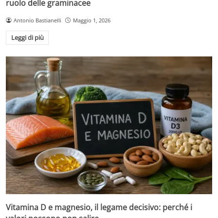
ruolo delle graminacee
Antonio Bastianelli
Maggio 1, 2026
Leggi di più
Vitamina D e magnesio, il legame decisivo: perché i