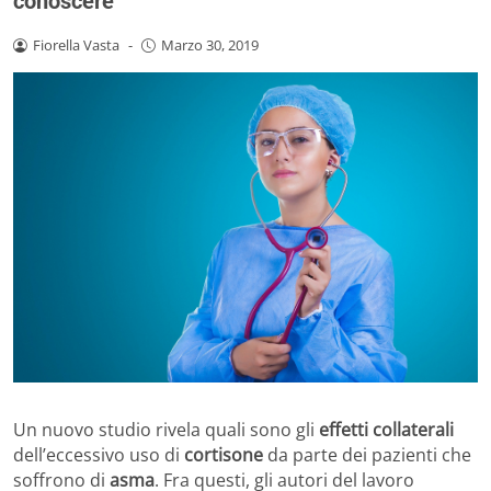
conoscere
Fiorella Vasta
-
Marzo 30, 2019
Un nuovo studio rivela quali sono gli
effetti collaterali
dell’eccessivo uso di
cortisone
da parte dei pazienti che
soffrono di
asma
. Fra questi, gli autori del lavoro