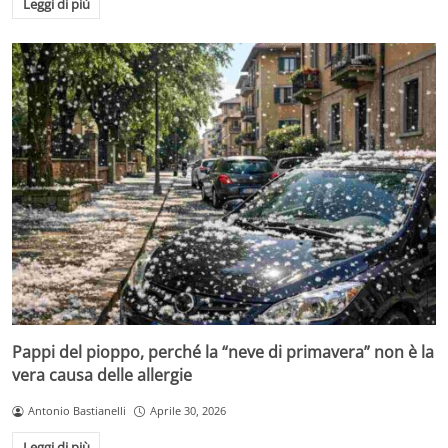
Leggi di più
Pappi del pioppo, perché la “neve di primavera” non è la
vera causa delle allergie
Antonio Bastianelli
Aprile 30, 2026
Leggi di più