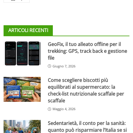
ARTICOLI RECENTI
GeoFix, il tuo alleato offline per il
trekking: GPS, track back e gestione
file
Giugno 7, 2026
Come scegliere biscotti più
equilibrati al supermercato: la
check-list nutrizionale scaffale per
scaffale
Maggio 4, 2026
Sedentarietà, il conto per la sanità:
quanto può risparmiare l’Italia se si