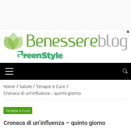
×
/
/
/
Home
Salute
Terapie e Cure
Cronaca di un’influenza – quinto giorno
Terapie e Cure
Cronaca di un’influenza – quinto giorno