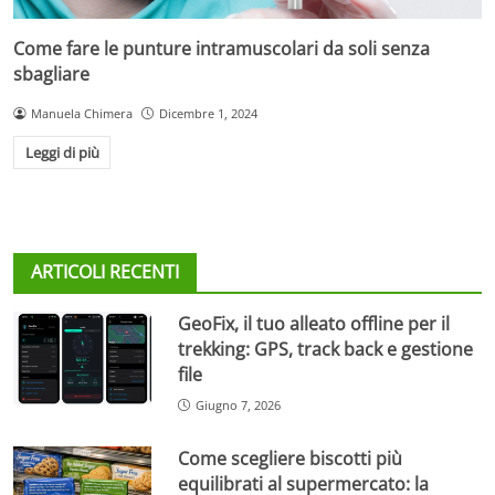
Come fare le punture intramuscolari da soli senza
sbagliare
Manuela Chimera
Dicembre 1, 2024
Leggi di più
ARTICOLI RECENTI
GeoFix, il tuo alleato offline per il
trekking: GPS, track back e gestione
file
Giugno 7, 2026
Come scegliere biscotti più
equilibrati al supermercato: la