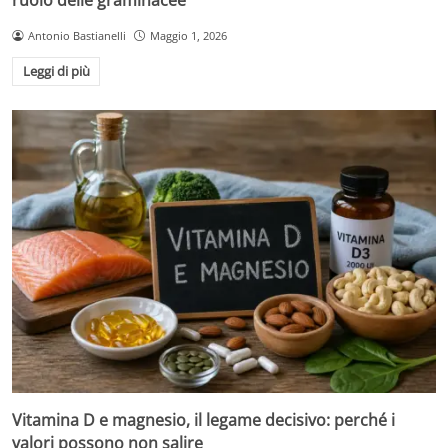
Antonio Bastianelli
Maggio 1, 2026
Leggi di più
Vitamina D e magnesio, il legame decisivo: perché i
valori possono non salire