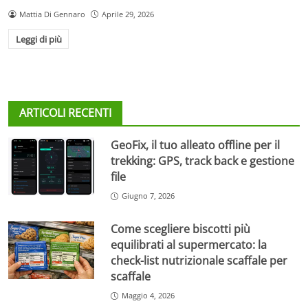
Mattia Di Gennaro
Aprile 29, 2026
Leggi di più
ARTICOLI RECENTI
GeoFix, il tuo alleato offline per il
trekking: GPS, track back e gestione
file
Giugno 7, 2026
Come scegliere biscotti più
equilibrati al supermercato: la
check-list nutrizionale scaffale per
scaffale
Maggio 4, 2026