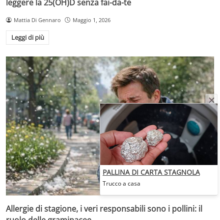
leggere la 25(OH)D senza fai-da-te
Mattia Di Gennaro
Maggio 1, 2026
Leggi di più
PALLINA DI CARTA STAGNOLA
Trucco a casa
Allergie di stagione, i veri responsabili sono i pollini: il
ruolo delle graminacee