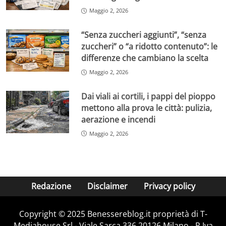
Maggio 2, 2026
“Senza zuccheri aggiunti”, “senza
zuccheri” o “a ridotto contenuto”: le
differenze che cambiano la scelta
Maggio 2, 2026
Dai viali ai cortili, i pappi del pioppo
mettono alla prova le città: pulizia,
aerazione e incendi
Maggio 2, 2026
Redazione
Disclaimer
Privacy policy
Copyright © 2025 Benessereblog.it proprietà di T-
Mediahouse Srl - Viale Sarca 336 20126 Milano - P.Iva