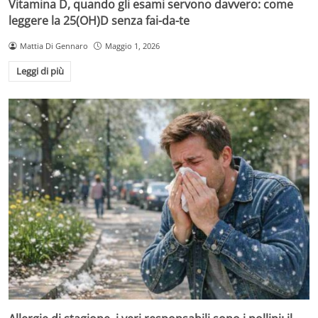
Vitamina D, quando gli esami servono davvero: come
leggere la 25(OH)D senza fai-da-te
Mattia Di Gennaro
Maggio 1, 2026
Leggi di più