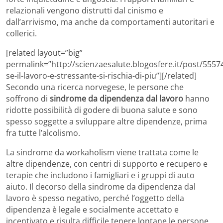
relazionali vengono distrutti dal cinismo e
dall’arrivismo, ma anche da comportamenti autoritari e
collerici.
[related layout=”big”
permalink=”http://scienzaesalute.blogosfere.it/post/55574
se-il-lavoro-e-stressante-si-rischia-di-piu”][/related]
Secondo una ricerca norvegese, le persone che
soffrono di
sindrome da dipendenza dal lavoro
hanno
ridotte possibilità di godere di buona salute e sono
spesso soggette a sviluppare altre dipendenze, prima
fra tutte l’alcolismo.
La sindrome da workaholism viene trattata come le
altre dipendenze, con centri di supporto e recupero e
terapie che includono i famigliari e i gruppi di auto
aiuto. Il decorso della sindrome da dipendenza dal
lavoro è spesso negativo, perché l’oggetto della
dipendenza è legale e socialmente accettato e
incentivato e risulta difficile tenere lontane le persone