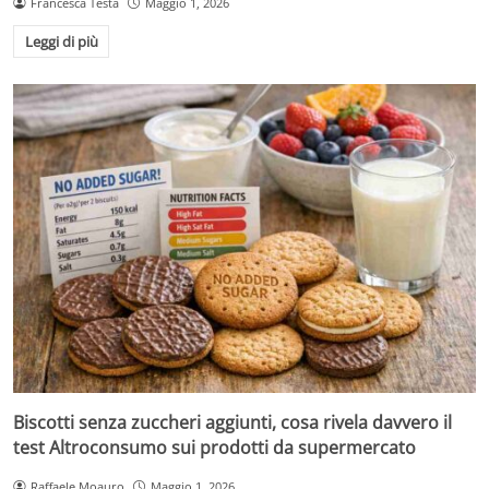
Francesca Testa
Maggio 1, 2026
Leggi di più
Biscotti senza zuccheri aggiunti, cosa rivela davvero il
test Altroconsumo sui prodotti da supermercato
Raffaele Moauro
Maggio 1, 2026