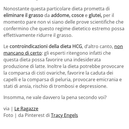
Nonostante questa particolare dieta prometta di
eliminare il grasso
da
addome, cosce
e
glutei,
per il
momento pare non vi siano delle prove scientifiche che
confermino che questo regime dietetico estremo possa
effettivamente ridurre il grasso.
Le
controindicazioni della dieta HCG
, d’altro canto,
non
mancano di certo
: gli esperti ritengono infatti che
questa dieta possa favorire una indesiderata
produzione di latte. Inoltre la dieta potrebbe provocare
la comparsa di cisti ovariche, favorire la caduta dei
capelli e la comparsa di peluria, provocare emicrania e
stati di ansia, rischio di trombosi e depressione.
Insomma, ne vale davvero la pena secondo voi?
via |
Le Ragazze
Foto | da Pinterest di
Tracy Engels