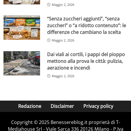
Maggio 2, 2026
“Senza zuccheri aggiunti”, “senza
zuccheri” o “a ridotto contenuto”: le
differenze che cambiano la scelta
Maggio 2, 2026
Dai viali ai cortili, i pappi del pioppo
mettono alla prova le città: pulizia,
aerazione e incendi
Maggio 2, 2026
Redazione
Disclaimer
Privacy policy
Copyright © 2025 Benessereblog.it proprietà di T-
Mediahouse Srl - Viale Sarca 336 20126 Milano - P.Iva