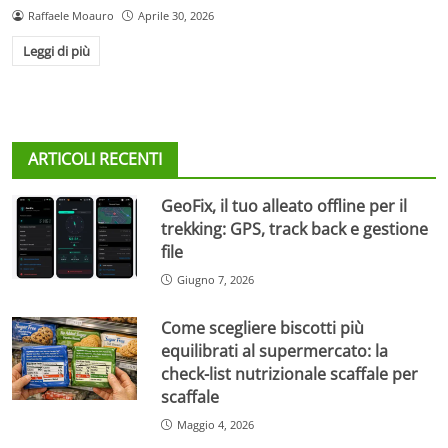
Raffaele Moauro
Aprile 30, 2026
Leggi di più
ARTICOLI RECENTI
GeoFix, il tuo alleato offline per il
trekking: GPS, track back e gestione
file
Giugno 7, 2026
Come scegliere biscotti più
equilibrati al supermercato: la
check-list nutrizionale scaffale per
scaffale
Maggio 4, 2026