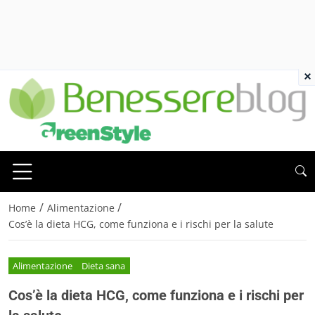
×
/
/
Home
Alimentazione
Cos’è la dieta HCG, come funziona e i rischi per la salute
Alimentazione
Dieta sana
Cos’è la dieta HCG, come funziona e i rischi per