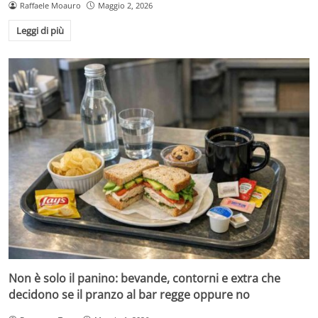
Raffaele Moauro
Maggio 2, 2026
Leggi di più
Non è solo il panino: bevande, contorni e extra che
decidono se il pranzo al bar regge oppure no