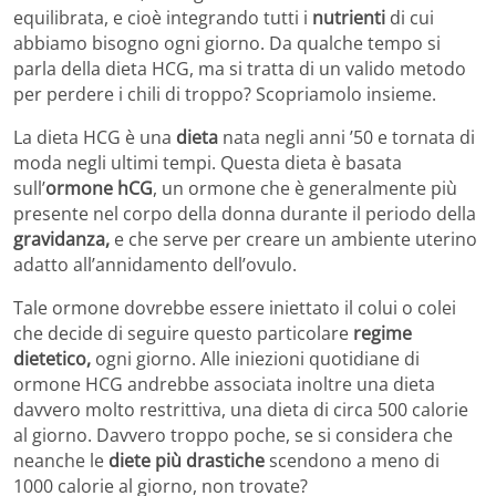
equilibrata, e cioè integrando tutti i
nutrienti
di cui
abbiamo bisogno ogni giorno. Da qualche tempo si
parla della dieta HCG, ma si tratta di un valido metodo
per perdere i chili di troppo? Scopriamolo insieme.
La dieta HCG è una
dieta
nata negli anni ’50 e tornata di
moda negli ultimi tempi. Questa dieta è basata
sull’
ormone hCG
, un ormone che è generalmente più
presente nel corpo della donna durante il periodo della
gravidanza,
e che serve per creare un ambiente uterino
adatto all’annidamento dell’ovulo.
Tale ormone dovrebbe essere iniettato il colui o colei
che decide di seguire questo particolare
regime
dietetico,
ogni giorno. Alle iniezioni quotidiane di
ormone HCG andrebbe associata inoltre una dieta
davvero molto restrittiva, una dieta di circa 500 calorie
al giorno. Davvero troppo poche, se si considera che
neanche le
diete più drastiche
scendono a meno di
1000 calorie al giorno, non trovate?