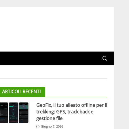
ARTICOLI RECENTI
GeoFix, il tuo alleato offline per il
trekking: GPS, track back e
gestione file
Giugno 7, 2026