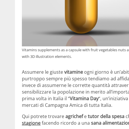
Vitamins supplements as a capsule with fruit vegetables nuts a
with 3D illustration elements.
Assumere le giuste
vitamine
ogni giorno è un’abi
purtroppo sempre più spesso tendiamo ad affida
invece di assumerne le corrette quantità attraver
sensibilizzare la popolazione in merito all’impor
prima volta in Italia il “
Vitamina Day
“, un’iniziati
mercati di Campagna Amica di tutta Italia.
Qui potrete trovare
agrichef
e
tutor della spesa
ch
stagione
facendo ricordo a una
sana alimentazio