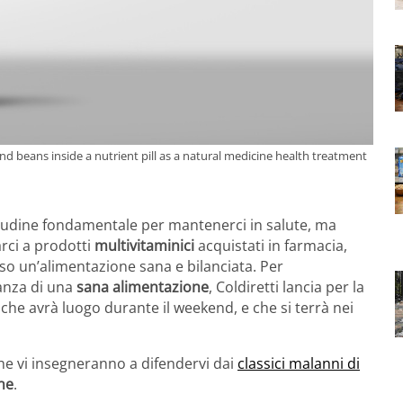
nd beans inside a nutrient pill as a natural medicine health treatment
tudine fondamentale per mantenerci in salute, ma
rci a prodotti
multivitaminici
acquistati in farmacia,
so un’alimentazione sana e bilanciata. Per
tanza di una
sana alimentazione
, Coldiretti lancia per la
va che avrà luogo durante il weekend, e che si terrà nei
e vi insegneranno a difendervi dai
classici malanni di
ne
.