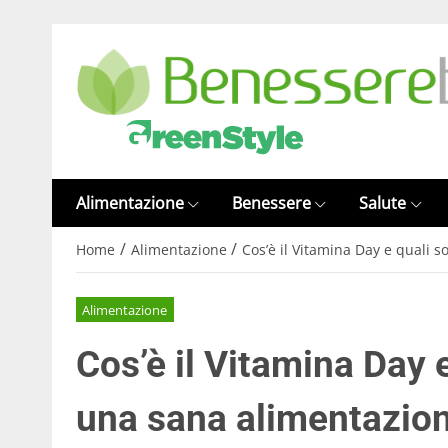
Alimentazione
Benessere
Salute
/
/
Home
Alimentazione
Cos’è il Vitamina Day e quali s
Alimentazione
Cos’è il Vitamina Day e
una sana alimentazio