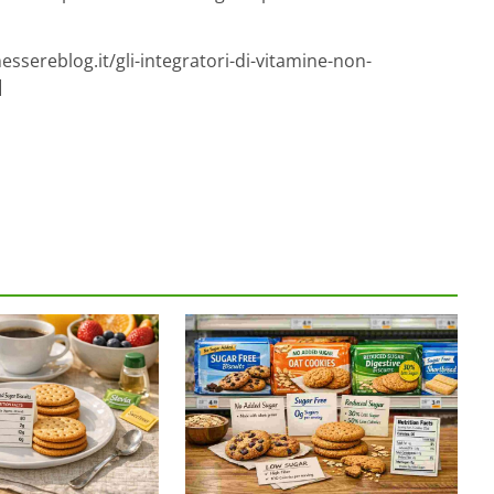
ssereblog.it/gli-integratori-di-vitamine-non-
]