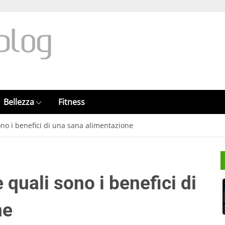
Bellezza
Fitness
ono i benefici di una sana alimentazione
 quali sono i benefici di
ne