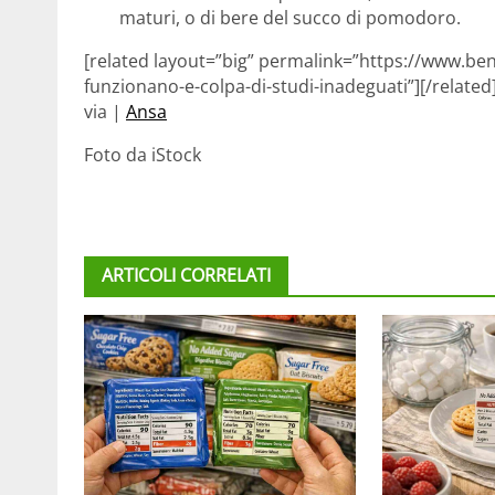
maturi, o di bere del succo di pomodoro.
[related layout=”big” permalink=”https://www.bene
funzionano-e-colpa-di-studi-inadeguati”][/related
via |
Ansa
Foto da iStock
ARTICOLI CORRELATI