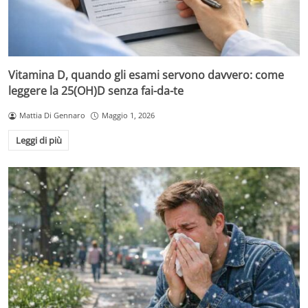
Vitamina D, quando gli esami servono davvero: come
leggere la 25(OH)D senza fai-da-te
Mattia Di Gennaro
Maggio 1, 2026
Leggi di più