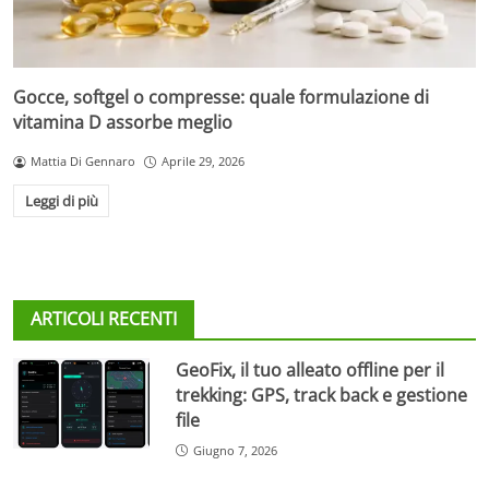
Gocce, softgel o compresse: quale formulazione di
vitamina D assorbe meglio
Mattia Di Gennaro
Aprile 29, 2026
Leggi di più
ARTICOLI RECENTI
GeoFix, il tuo alleato offline per il
trekking: GPS, track back e gestione
file
Giugno 7, 2026