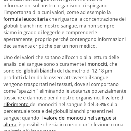
informazioni sul nostro organismo: ci spiegano
l’importanza di alcuni valori, come ad esempio la
formula leucocitaria
che riguarda la concentrazione dei
globuli bianchi nel nostro sangue, ma non sempre
siamo in grado di leggerle e comprenderle
apertamente, proprio perché contengono informazioni
decisamente criptiche per un non medico.
Uno dei valori che saltano all’occhio alla lettura delle
analisi del sangue sono sicuramente i
monociti
, che
sono dei
globuli bianch
i del diametro di 12-18 µm
prodotti dal midollo osseo: attraverso il sangue
vengono trasportati nei tessuti, dove si comportano
come “spazzini” eliminando le sostanze potenzialmente
tossiche e dannose per il nostro organismo. Il
valore di
riferimento
dei monociti nel sangue è del 3-8% sulla
percentuale totale dei globuli bianchi presenti nel
sangue: quando il
valore dei monociti nel sangue si
altera,
è possibile che sia in corso o un’infezione o una