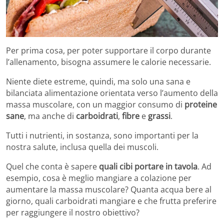
Per prima cosa, per poter supportare il corpo durante
l’allenamento, bisogna assumere le calorie necessarie.
Niente diete estreme, quindi, ma solo una sana e
bilanciata alimentazione orientata verso l’aumento della
massa muscolare, con un maggior consumo di
proteine
sane
, ma anche di
carboidrati
,
fibre
e
grassi
.
Tutti i nutrienti, in sostanza, sono importanti per la
nostra salute, inclusa quella dei muscoli.
Quel che conta è sapere
quali cibi portare in tavola
. Ad
esempio, cosa è meglio mangiare a colazione per
aumentare la massa muscolare? Quanta acqua bere al
giorno, quali carboidrati mangiare e che frutta preferire
per raggiungere il nostro obiettivo?