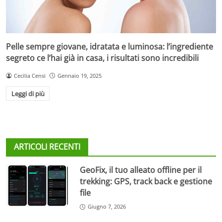
Pelle sempre giovane, idratata e luminosa: l’ingrediente
segreto ce l’hai già in casa, i risultati sono incredibili
Cecilia Censi
Gennaio 19, 2025
Leggi di più
ARTICOLI RECENTI
GeoFix, il tuo alleato offline per il
trekking: GPS, track back e gestione
file
Giugno 7, 2026