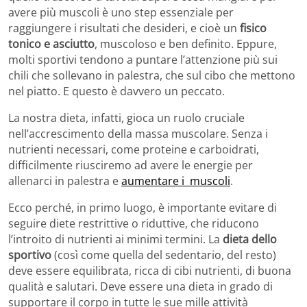
avere più muscoli è uno step essenziale per
raggiungere i risultati che desideri, e cioè un
fisico
tonico e asciutto
, muscoloso e ben definito. Eppure,
molti sportivi tendono a puntare l’attenzione più sui
chili che sollevano in palestra, che sul cibo che mettono
nel piatto. E questo è davvero un peccato.
La nostra dieta, infatti, gioca un ruolo cruciale
nell’accrescimento della massa muscolare. Senza i
nutrienti necessari, come proteine e carboidrati,
difficilmente riusciremo ad avere le energie per
allenarci in palestra e
aumentare i muscoli
.
Ecco perché, in primo luogo, è importante evitare di
seguire diete restrittive o riduttive, che riducono
l’introito di nutrienti ai minimi termini. La
dieta dello
sportivo
(così come quella del sedentario, del resto)
deve essere equilibrata, ricca di cibi nutrienti, di buona
qualità e salutari. Deve essere una dieta in grado di
supportare il corpo in tutte le sue mille attività