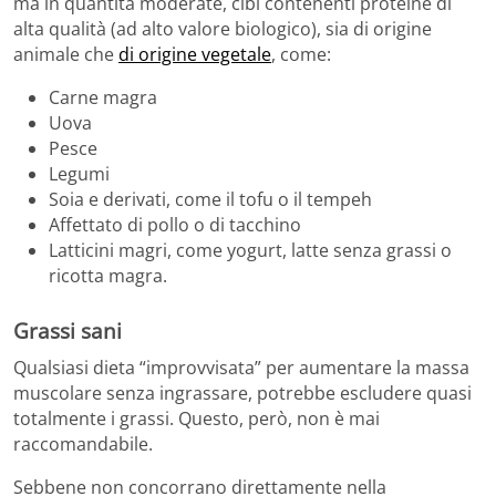
ma in quantità moderate, cibi contenenti proteine di
alta qualità (ad alto valore biologico), sia di origine
animale che
di origine vegetale
, come:
Carne magra
Uova
Pesce
Legumi
Soia e derivati, come il tofu o il tempeh
Affettato di pollo o di tacchino
Latticini magri, come yogurt, latte senza grassi o
ricotta magra.
Grassi sani
Qualsiasi dieta “improvvisata” per aumentare la massa
muscolare senza ingrassare, potrebbe escludere quasi
totalmente i grassi. Questo, però, non è mai
raccomandabile.
Sebbene non concorrano direttamente nella