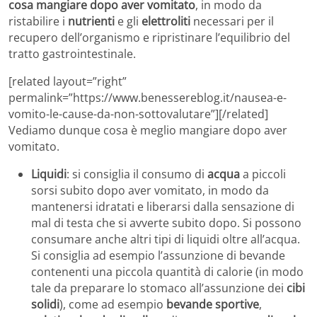
cosa mangiare dopo aver vomitato
, in modo da
ristabilire i
nutrienti
e gli
elettroliti
necessari per il
recupero dell’organismo e ripristinare l’equilibrio del
tratto gastrointestinale.
[related layout=”right”
permalink=”https://www.benessereblog.it/nausea-e-
vomito-le-cause-da-non-sottovalutare”][/related]
Vediamo dunque cosa è meglio mangiare dopo aver
vomitato.
Liquidi
: si consiglia il consumo di
acqua
a piccoli
sorsi subito dopo aver vomitato, in modo da
mantenersi idratati e liberarsi dalla sensazione di
mal di testa che si avverte subito dopo. Si possono
consumare anche altri tipi di liquidi oltre all’acqua.
Si consiglia ad esempio l’assunzione di bevande
contenenti una piccola quantità di calorie (in modo
tale da preparare lo stomaco all’assunzione dei
cibi
solidi
), come ad esempio
bevande sportive
,