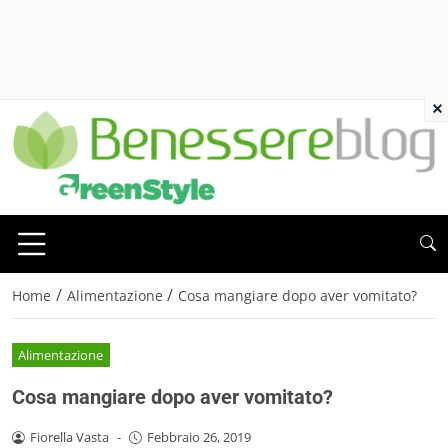
×
/
/
Home
Alimentazione
Cosa mangiare dopo aver vomitato?
Alimentazione
Cosa mangiare dopo aver vomitato?
Fiorella Vasta
-
Febbraio 26, 2019