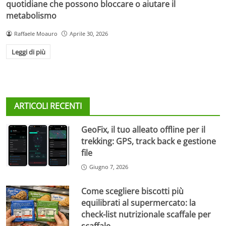
quotidiane che possono bloccare o aiutare il
metabolismo
Raffaele Moauro
Aprile 30, 2026
Leggi di più
ARTICOLI RECENTI
GeoFix, il tuo alleato offline per il
trekking: GPS, track back e gestione
file
Giugno 7, 2026
Come scegliere biscotti più
equilibrati al supermercato: la
check-list nutrizionale scaffale per