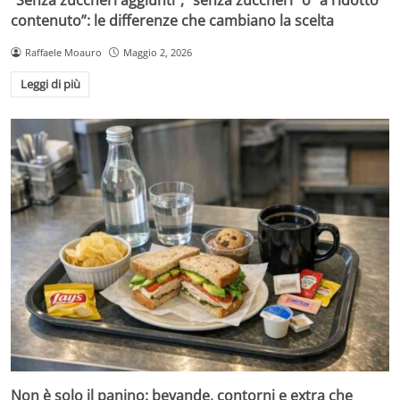
contenuto”: le differenze che cambiano la scelta
Raffaele Moauro
Maggio 2, 2026
Leggi di più
Non è solo il panino: bevande, contorni e extra che