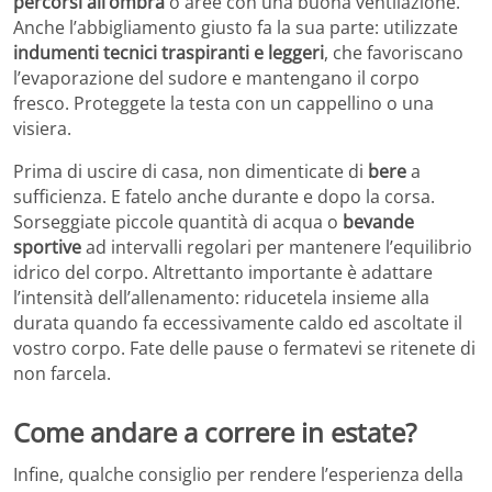
percorsi all’ombra
o aree con una buona ventilazione.
Anche l’abbigliamento giusto fa la sua parte: utilizzate
indumenti tecnici traspiranti e leggeri
, che favoriscano
l’evaporazione del sudore e mantengano il corpo
fresco. Proteggete la testa con un cappellino o una
visiera.
Prima di uscire di casa, non dimenticate di
bere
a
sufficienza. E fatelo anche durante e dopo la corsa.
Sorseggiate piccole quantità di acqua o
bevande
sportive
ad intervalli regolari per mantenere l’equilibrio
idrico del corpo. Altrettanto importante è adattare
l’intensità dell’allenamento: riducetela insieme alla
durata quando fa eccessivamente caldo ed ascoltate il
vostro corpo. Fate delle pause o fermatevi se ritenete di
non farcela.
Come andare a correre in estate?
Infine, qualche consiglio per rendere l’esperienza della