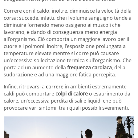
Correre con il caldo, inoltre, diminuisce la velocità della
corsa: succede, infatti, che il v
olume sanguigno tende a
diminuire fornendo meno ossigeno ai muscoli che
lavorano, e dando di conseguenza meno energia
all’organismo. Ciò comporta un maggiore lavoro per il
cuore e i polmoni. Inoltre, l’esposizione prolungata a
temperature elevate mentre si corre può causare
un’eccessiva sollecitazione termica sull’organismo. Che
porta ad un aumento della
frequenza cardiaca
, della
sudorazione e ad una maggiore fatica percepita.
Infine, ritrovarsi a
correre
in ambienti estremamente
caldi può comportare
colpi di calore
o esaurimento da
calore, un’eccessiva perdita di sali e liquidi che può
provocare vari sintomi, tra i quali possibili svenimenti.