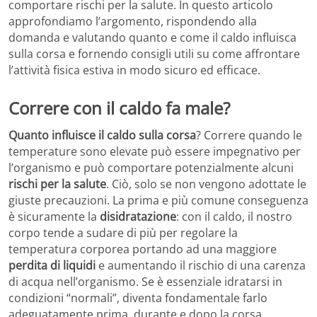
comportare rischi per la salute. In questo articolo
approfondiamo l’argomento, rispondendo alla
domanda e valutando quanto e come il caldo influisca
sulla corsa e fornendo consigli utili su come affrontare
l’attività fisica estiva in modo sicuro ed efficace.
Correre con il caldo fa male?
Quanto influisce il caldo sulla corsa
? Correre quando le
temperature sono elevate può essere impegnativo per
l’organismo e può comportare potenzialmente alcuni
rischi per la salute
. Ciò, solo se non vengono adottate le
giuste precauzioni. La prima e più comune conseguenza
è sicuramente la
disidratazione
: con il caldo, il nostro
corpo tende a sudare di più per regolare la
temperatura corporea portando ad una maggiore
perdita di liquidi
e aumentando il rischio di una carenza
di acqua nell’organismo. Se è essenziale idratarsi in
condizioni “normali”, diventa fondamentale farlo
adeguatamente prima, durante e dopo la corsa.