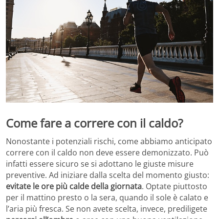
Come fare a correre con il caldo?
Nonostante i potenziali rischi, come abbiamo anticipato
correre con il caldo non deve essere demonizzato. Può
infatti essere sicuro se si adottano le giuste misure
preventive. Ad iniziare dalla scelta del momento giusto:
evitate le ore più calde della giornata
. Optate piuttosto
per il mattino presto o la sera, quando il sole è calato e
l’aria più fresca. Se non avete scelta, invece, prediligete