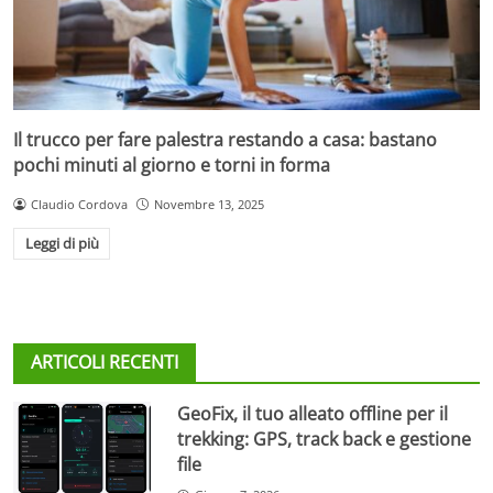
Il trucco per fare palestra restando a casa: bastano
pochi minuti al giorno e torni in forma
Claudio Cordova
Novembre 13, 2025
Leggi di più
ARTICOLI RECENTI
GeoFix, il tuo alleato offline per il
trekking: GPS, track back e gestione
file